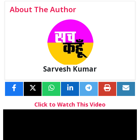
About The Author
Sarvesh Kumar
Click to Watch This Video