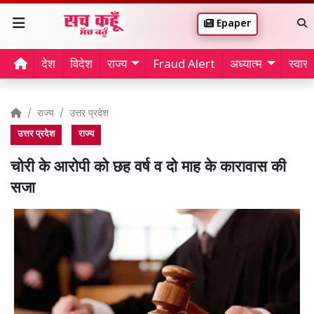
Epaper
देश
विदेश
राज्य
Fraud Alert
अध्यात्म
स्वास्थ
राज्य
उत्तर प्रदेश
उत्तर प्रदेश
राज्य
चोरी के आरोपी को छह वर्ष व दो माह के कारावास की
सजा