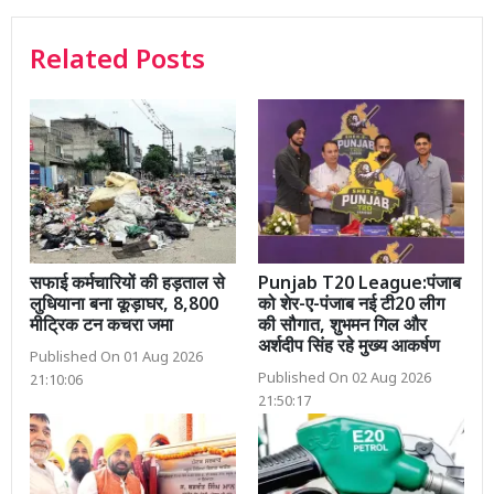
Related Posts
सफाई कर्मचारियों की हड़ताल से
Punjab T20 League:पंजाब
लुधियाना बना कूड़ाघर, 8,800
को शेर-ए-पंजाब नई टी20 लीग
मीट्रिक टन कचरा जमा
की सौगात, शुभमन गिल और
अर्शदीप सिंह रहे मुख्य आकर्षण
Published On 01 Aug 2026
Published On 02 Aug 2026
21:10:06
21:50:17