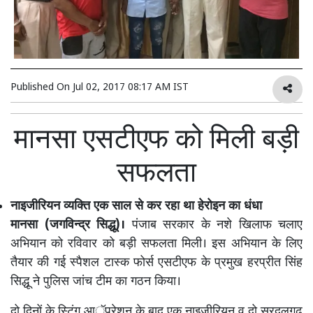
Published On
Jul 02, 2017 08:17 AM IST
मानसा एसटीएफ को मिली बड़ी
सफलता
नाइजीरियन व्यक्ति एक साल से कर रहा था हेरोइन का धंधा
मानसा (जगविन्द्र सिद्धू)।
पंजाब सरकार के नशे खिलाफ चलाए
अभियान को रविवार को बड़ी सफलता मिली। इस अभियान के लिए
तैयार की गई स्पैशल टास्क फोर्स एसटीएफ के प्रमुख हरप्रीत सिंह
सिद्धू ने पुलिस जांच टीम का गठन किया।
दो दिनों के स्टिंग आॅप्रेशन के बाद एक नाइजीरियन व दो सरदूलगढ़