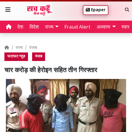
Epaper
देश
विदेश
राज्य
Fraud Alert
अध्यात्म
स्वास्थ
राज्य
पंजाब
फटाफट न्यूज़
पंजाब
चार करोड़ की हेरोइन सहित तीन गिरफ्तार