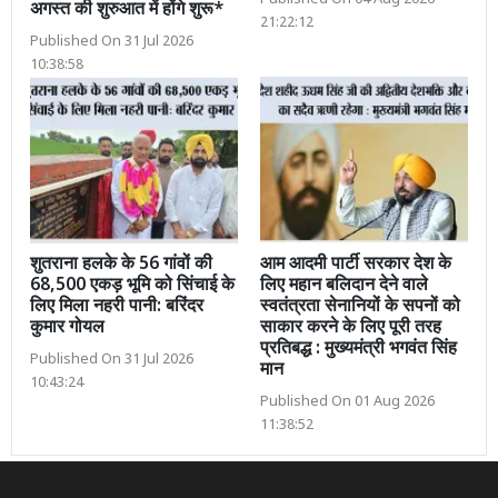
Published On 04 Aug 2026
अगस्त की शुरुआत में होंगे शुरू*
21:22:12
Published On 31 Jul 2026
10:38:58
शुतराना हलके के 56 गांवों की
आम आदमी पार्टी सरकार देश के
68,500 एकड़ भूमि को सिंचाई के
लिए महान बलिदान देने वाले
लिए मिला नहरी पानी: बरिंदर
स्वतंत्रता सेनानियों के सपनों को
कुमार गोयल
साकार करने के लिए पूरी तरह
प्रतिबद्ध : मुख्यमंत्री भगवंत सिंह
Published On 31 Jul 2026
मान
10:43:24
Published On 01 Aug 2026
11:38:52