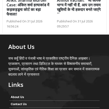
Ankit Sharma Murder
Anmol Vachan: ''जो आपके
Case: अंकित शर्मा हत्याकांड में
भाग्य में नहीं भी हैं, आप उन तमाम
कड़कड़डूमा कोर्ट का बड़ा
खुशियों के भी हकदार बनते जाएंगे
फैसला!
''
Published On 31 Jul 2026
Published On 31 Jul 2026
16:56:24
09:29:57
About Us
सच कहूँ हिंदी व पंजाबी भाषा मे प्रकाशित राष्ट्रीय दैनिक अख़बार।
प्रकाशन, प्रसारण तथा डिजिटल के माध्यम से विश्वसनीय समाचारों,
सूचनाओं, सांस्कृतिक एवं नैतिक शिक्षा का प्रसार कर समाज में सकारात्मक
बदलाव लाने में प्रयासरत
Links
About Us
Contact Us