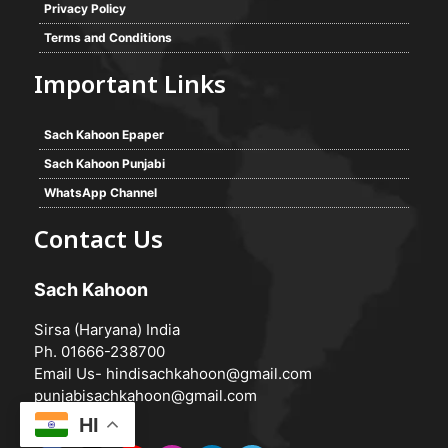
Privacy Policy
Terms and Conditions
Important Links
Sach Kahoon Epaper
Sach Kahoon Punjabi
WhatsApp Channel
Contact Us
Sach Kahoon
Sirsa (Haryana) India
Ph. 01666-238700
Email Us-
hindisachkahoon@gmail.com
punjabisachkahoon@gmail.com
HI