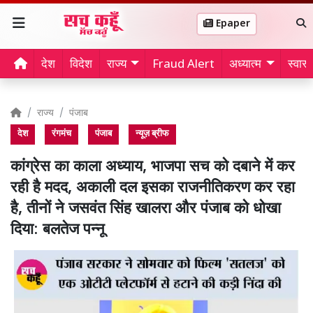
Epaper
देश
विदेश
राज्य
Fraud Alert
अध्यात्म
स्वास्थ
राज्य
पंजाब
देश
रंगमंच
पंजाब
न्यूज़ ब्रीफ
कांग्रेस का काला अध्याय, भाजपा सच को दबाने में कर
रही है मदद, अकाली दल इसका राजनीतिकरण कर रहा
है, तीनों ने जसवंत सिंह खालरा और पंजाब को धोखा
दिया: बलतेज पन्नू