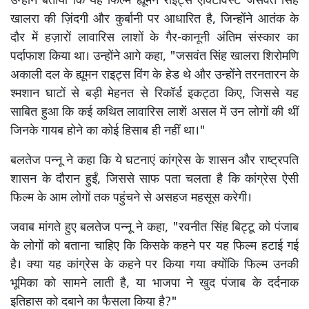
उन्होंने बताया कि यह फिल्म ह्यूमन राइट्स एक्टिविस्ट जसवंत सिंह
खालरा की ज़िंदगी और कुर्बानी पर आधारित है, जिन्होंने आतंक के
दौर में हज़ारों लावारिस लाशों के गैर-कानूनी अंतिम संस्कार का
पर्दाफाश किया था। उन्होंने आगे कहा, "जसवंत सिंह खालरा शिरोमणि
अकाली दल के ह्यूमन राइट्स विंग के हेड थे और उन्होंने तरनतारन के
श्मशान घाटों से बड़ी मेहनत से रिकॉर्ड इकट्ठा किए, जिससे यह
साबित हुआ कि कई कथित लावारिस लाशें असल में उन लोगों की थीं
जिनके गायब होने का कोई हिसाब ही नहीं था।"
बलतेज पन्नू ने कहा कि ये घटनाएं कांग्रेस के शासन और राष्ट्रपति
शासन के दौरान हुईं, जिससे साफ पता चलता है कि कांग्रेस ऐसी
फिल्म के आम लोगों तक पहुंचने से असहज महसूस करेगी।
जवाब मांगते हुए बलतेज पन्नू ने कहा, "रवनीत सिंह बिट्टू को पंजाब
के लोगों को बताना चाहिए कि किसके कहने पर यह फिल्म हटाई गई
है। क्या यह कांग्रेस के कहने पर किया गया क्योंकि फिल्म उनकी
भूमिका को सामने लाती है, या भाजपा ने खुद पंजाब के दर्दनाक
इतिहास को दबाने का फैसला किया है?"