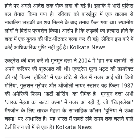
होने पर अगले आदेश तक रोक लगा दी गई है। इलाके में भारी पुलिस
बल तैनात किया गया है। रविवार को बारुईपुर में एक तालाब से
नाबालिग लड़की का शव मिलने के बाद तनाव फैल गया था। स्थानीय
लोगों ने विरोध प्रदर्शन किया। आरोप है कि लड़की का हत्यारा होने के
शक में एक युवक की पीट-पीटकर हत्या कर दी गई। लेकिन इस बारे में
कोई आधिकारिक पुष्टि नहीं हुई है। Kolkata News
एक्ट्रेस की बात करें तो मुनमुन दत्ता ने 2004 में 'हम सब बाराती' से
अपने करियर की शुरुआत की थी। एक्ट्रेस पूजा भट्ट की डायरेक्ट
की गई फिल्म 'हॉलिडे' में एक छोटे से रोल में नजर आई थीं। डिनो
मोरिया, गुलशन ग्रोवर और ओंजोली नायर स्टारर यह फिल्म 1987
की अमेरिकी फिल्म 'डर्टी डांसिंग' का रीमेक है। मुनमुन दत्ता अभी
'तारक मेहता का उल्टा चश्मा' में नजर आ रही हैं, जो 'चित्रलेखा'
मैगजीन के लिए तारक मेहता के साप्ताहिक कॉलम 'दुनिया ने ऊंधा
चश्मा' पर आधारित है। यह भारत में सबसे लंबे समय तक चलने वाले
टेलीविजन शो में से एक है। Kolkata News