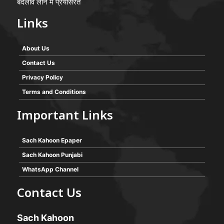
बदलाव लाने में प्रयासरत
Links
About Us
Contact Us
Privacy Policy
Terms and Conditions
Important Links
Sach Kahoon Epaper
Sach Kahoon Punjabi
WhatsApp Channel
Contact Us
Sach Kahoon