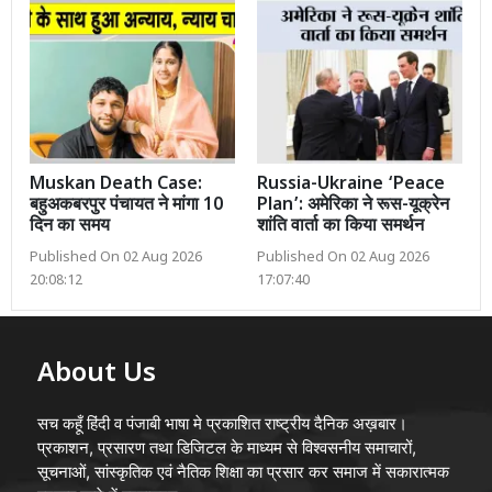
Muskan Death Case:
Russia-Ukraine ‘Peace
बहुअकबरपुर पंचायत ने मांगा 10
Plan’: अमेरिका ने रूस-यूक्रेन
दिन का समय
शांति वार्ता का किया समर्थन
Published On 02 Aug 2026
Published On 02 Aug 2026
20:08:12
17:07:40
About Us
सच कहूँ हिंदी व पंजाबी भाषा मे प्रकाशित राष्ट्रीय दैनिक अख़बार।
प्रकाशन, प्रसारण तथा डिजिटल के माध्यम से विश्वसनीय समाचारों,
सूचनाओं, सांस्कृतिक एवं नैतिक शिक्षा का प्रसार कर समाज में सकारात्मक