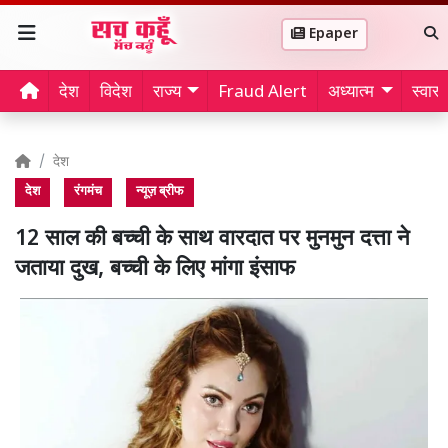
Epaper
देश
विदेश
राज्य
Fraud Alert
अध्यात्म
स्वास्थ
देश
देश
रंगमंच
न्यूज़ ब्रीफ
12 साल की बच्ची के साथ वारदात पर मुनमुन दत्ता ने
जताया दुख, बच्ची के लिए मांगा इंसाफ