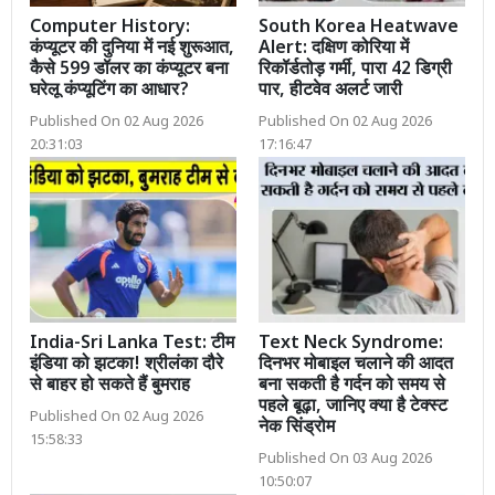
Computer History:
South Korea Heatwave
कंप्यूटर की दुनिया में नई शुरूआत,
Alert: दक्षिण कोरिया में
कैसे 599 डॉलर का कंप्यूटर बना
रिकॉर्डतोड़ गर्मी, पारा 42 डिग्री
घरेलू कंप्यूटिंग का आधार?
पार, हीटवेव अलर्ट जारी
Published On 02 Aug 2026
Published On 02 Aug 2026
20:31:03
17:16:47
India-Sri Lanka Test: टीम
Text Neck Syndrome:
इंडिया को झटका! श्रीलंका दौरे
दिनभर मोबाइल चलाने की आदत
से बाहर हो सकते हैं बुमराह
बना सकती है गर्दन को समय से
पहले बूढ़ा, जानिए क्या है टेक्स्ट
Published On 02 Aug 2026
नेक सिंड्रोम
15:58:33
Published On 03 Aug 2026
10:50:07