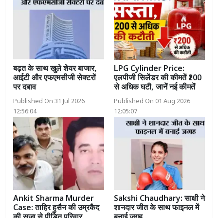
बढ़त के साथ खुले शेयर बाजार,
LPG Cylinder Price:
आईटी और एफएमसीजी सेक्टरों
एलपीजी सिलेंडर की कीमतें ₹200
पर दबाव
से अधिक घटी, जानें नई कीमतें
Published On 31 Jul 2026
Published On 01 Aug 2026
12:56:04
12:05:07
Ankit Sharma Murder
Sakshi Chaudhary: साक्षी ने
Case: ताहिर हुसैन की उम्रकैद
शानदार जीत के साथ फाइनल में
की सजा से पीड़ित परिवार
बनाई जगह