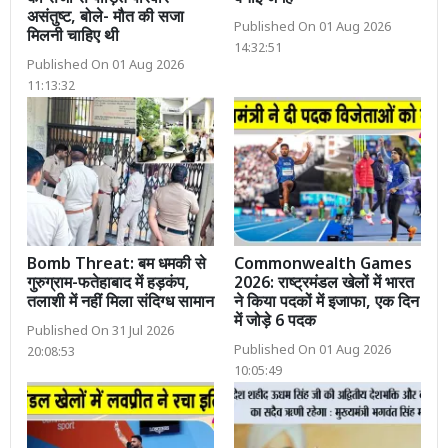
असंतुष्ट, बोले- मौत की सजा
Published On 01 Aug 2026
मिलनी चाहिए थी
14:32:51
Published On 01 Aug 2026
11:13:32
Bomb Threat: बम धमकी से
Commonwealth Games
गुरुग्राम-फतेहाबाद में हड़कंप,
2026: राष्ट्रमंडल खेलों में भारत
तलाशी में नहीं मिला संदिग्ध सामान
ने किया पदकों में इजाफा, एक दिन
में जोड़े 6 पदक
Published On 31 Jul 2026
Published On 01 Aug 2026
20:08:53
10:05:49