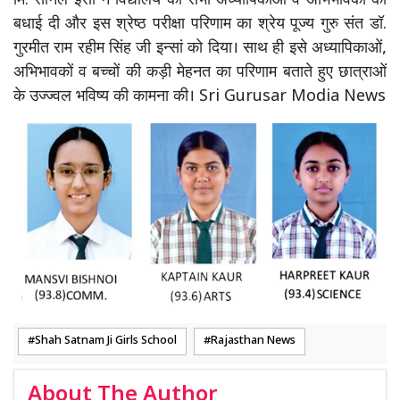
मि. सोनल इसां ने विद्यालय की सभी अध्यापिकाओं व अभिभावकों को
बधाई दी और इस श्रेष्ठ परीक्षा परिणाम का श्रेय पूज्य गुरु संत डॉ.
गुरमीत राम रहीम सिंह जी इन्सां को दिया। साथ ही इसे अध्यापिकाओं,
अभिभावकों व बच्चों की कड़ी मेहनत का परिणाम बताते हुए छात्राओं
के उज्ज्वल भविष्य की कामना की। Sri Gurusar Modia News
Shah Satnam Ji Girls School
Rajasthan News
About The Author