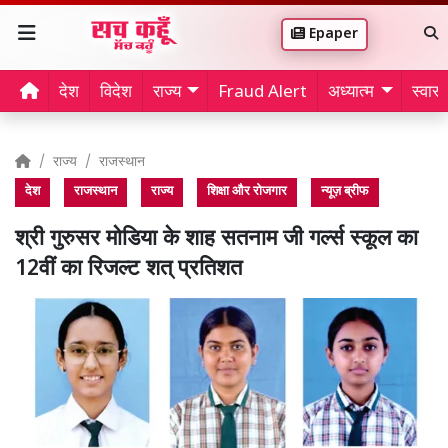
Epaper
देश
विदेश
राज्य
Fraud Alert
अध्यात्म
स्वास्थ
राज्य
राजस्थान
देश
राजस्थान
राज्य
शिक्षा और रोजगार
न्यूज़ ब्रीफ
श्री गुरुसर मोडिया के शाह सतनाम जी गर्ल्स स्कूल का
12वीं का रिजल्ट शत् प्रतिशत