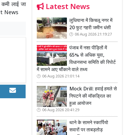
ीय कमी लाई जा
Latest News
urt News
लुधियाना में किचलू नगर में
20 फुट गहरी जमीन धंसी
06 Aug 2026 21:19:27
पंजाब में नशा पीड़ितों में
65% से अधिक युवा,
विधानसभा समिति की रिपोर्ट
में सामने आए चौंकाने वाले तथ्य
06 Aug 2026 21:01:14
Mock Drill: हवाई हमले से
निपटने की मॉकड्रिल का
हुआ आयोजन
06 Aug 2026 20:41:29
थाने के सामने स्कार्पियो
सवारों पर ताबड़तोड़