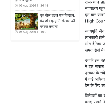
का नाम रोशन
राजस्थान हा
05 Aug 2026 11:36:44
न्यायालय पहुं
इस बार सादग
वृक्ष बोल उठा! एक किसान,
High Cou
पेड़ और प्रकृति संरक्षण की
प्रेरक कहानी
न्यायमूर्ति 
05 Aug 2026 11:16:01
लाभकारी होने
लोग दैनिक ज
खपत दोनों मे
उनकी इस पहल 
ने इसे समाज 
प्रकार के संद
में कई अधिका
देने के लिए 
विशेषज्ञों क
बनाए रखने में