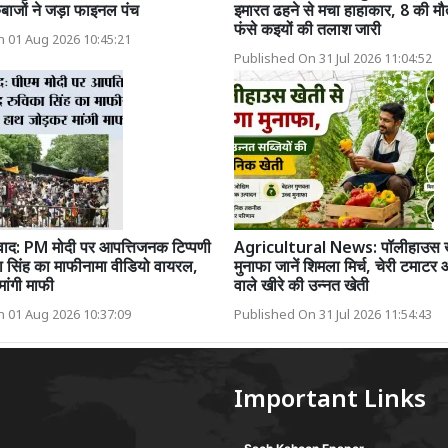
ेबाजों ने जड़ा फाइनल पंच
इमारत ढहने से मचा हाहाकार, 8 की मौत
फंसे कइयों की तलाश जारी
 01 Aug 2026 10:45:21
Published On 31 Jul 2026 11:04:52
वाद: PM मोदी पर आपत्तिजनक टिप्पणी
Agricultural News: पॉलीहाउस खेत
ा सिंह का माफीनामा वीडियो वायरल,
मुनाफा जानें शिमला मिर्च, चेरी टमाटर
ांगी माफी
वाले खीरे की उन्नत खेती
 01 Aug 2026 10:37:09
Published On 31 Jul 2026 11:54:43
Important Links