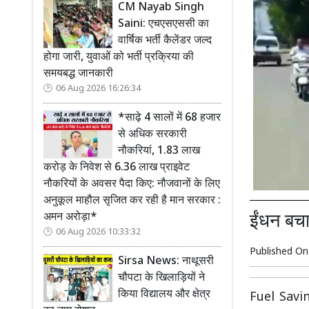
CM Nayab Singh
Saini: एचएसएससी का
वार्षिक भर्ती कैलेंडर जल्द
होगा जारी, युवाओं को भर्ती प्रक्रिया की
समयबद्ध जानकारी
06 Aug 2026 16:26:34
*साढ़े 4 सालों में 68 हजार
से अधिक सरकारी
नौकरियां, 1.83 लाख
करोड़ के निवेश से 6.36 लाख प्राइवेट
नौकरियों के अवसर पैदा किए: नौजवानों के लिए
अनुकूल माहौल सृजित कर रही है मान सरकार :
अमन अरोड़ा*
ईंधन बचा
06 Aug 2026 10:33:32
Published O
Sirsa News: नाथूसरी
चौपटा के खिलाड़ियों ने
किया विद्यालय और क्षेत्र
Fuel Saving