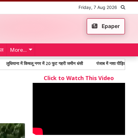
Friday, 7 Aug 2026
Epaper
ेल
More...
 में किचलू नगर में 20 फुट गहरी जमीन धंसी
पंजाब में नशा पीड़ितों में 65% से अधिक य
Click to Watch This Video