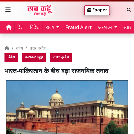
Epaper
देश
विदेश
राज्य
Fraud Alert
अध्यात्म
स्वास्थ
राज्य
उत्तर प्रदेश
विदेश
फटाफट न्यूज़
उत्तर प्रदेश
भारत-पाकिस्तान के बीच बढ़ा राजनयिक तनाव