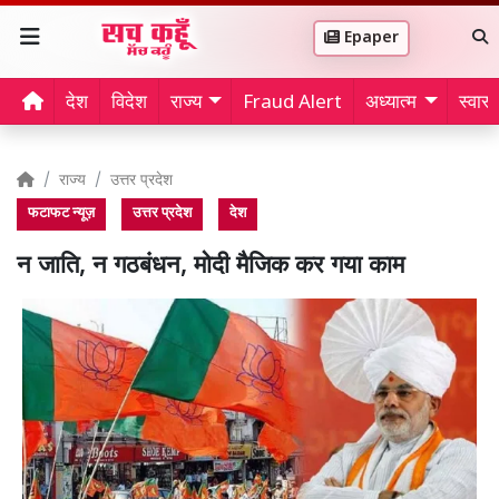
Epaper
देश
विदेश
राज्य
Fraud Alert
अध्यात्म
स्वास्थ
राज्य
उत्तर प्रदेश
फटाफट न्यूज़
उत्तर प्रदेश
देश
न जाति, न गठबंधन, मोदी मैजिक कर गया काम