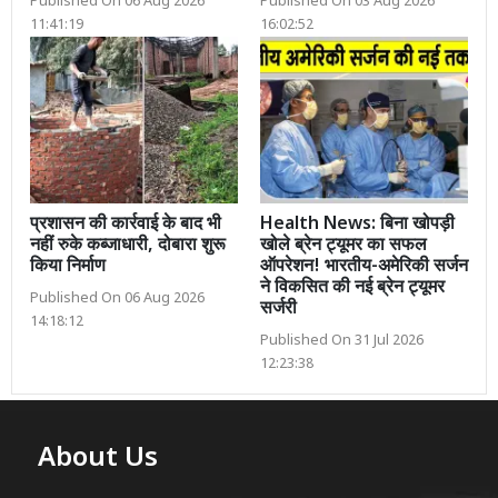
Published On 06 Aug 2026
Published On 03 Aug 2026
11:41:19
16:02:52
प्रशासन की कार्रवाई के बाद भी
Health News: बिना खोपड़ी
नहीं रुके कब्जाधारी, दोबारा शुरू
खोले ब्रेन ट्यूमर का सफल
किया निर्माण
ऑपरेशन! भारतीय-अमेरिकी सर्जन
ने विकसित की नई ब्रेन ट्यूमर
Published On 06 Aug 2026
सर्जरी
14:18:12
Published On 31 Jul 2026
12:23:38
About Us