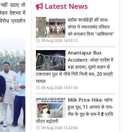
 नहीं उठाए तो
Latest News
कर देशभर में
ब्लॉक साधोहेड़ी की साध-
विरोध प्रदर्शन
संगत ने जरूरतमंद परिवार
को बनाकर दिया ‘आशियाना’
09 Aug 2026 14:53:12
Anantapur Bus
Accident: आंध्र प्रदेश में
बड़ा हादसा, दूसरे वाहन से
टकराकर पुल से नीचे गिरी निजी बस, 20 यात्री
घायल
09 Aug 2026 14:31:34
Milk Price Hike: महंगा
हुआ दूध, 11 अगस्त से गाय-
भैंस के दूध के दाम में ₹2 प्रति
लीटर बढ़ोतरी
09 Aug 2026 12:22:04