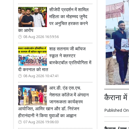
सीजेपी प्रदर्शन में शामिल
महिला का मोहम्मद जुनैद
पर अनुचित हरकत करने
का आरोप
08 Aug 2026 16:59:56
शाह सतनाम जी ब्वॉयज
स्कूल ने क्लस्टर
बास्केटबॉल प्रतियोगिता में
दी करनाल को मात
08 Aug 2026 10:47:41
आर.डी. एंड एस.एच.
नेशनल कॉलेज में अंगदान
कैराना म
जागरूकता कार्यक्रम
आयोजित, आमिर खान और डॉ. निरंजन
Published O
हीरानंदानी ने किया युवाओं का आह्वान
07 Aug 2026 19:06:03