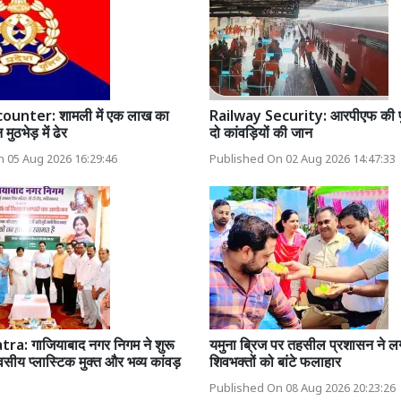
ounter: शामली में एक लाख का
Railway Security: आरपीएफ की फुर
ुठभेड़ में ढेर
दो कांवड़ियों की जान
 05 Aug 2026 16:29:46
Published On 02 Aug 2026 14:47:33
a: गाजियाबाद नगर निगम ने शुरू
यमुना ब्रिज पर तहसील प्रशासन ने ल
सीय प्लास्टिक मुक्त और भव्य कांवड़
शिवभक्तों को बांटे फलाहार
Published On 08 Aug 2026 20:23:26