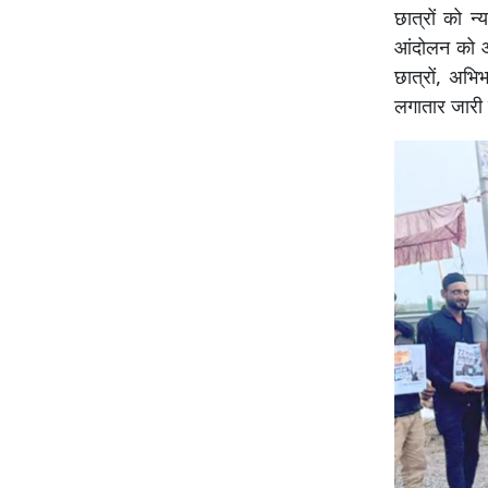
छात्रों को न
आंदोलन को औ
छात्रों, अभिभ
लगातार जारी ह