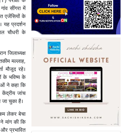
) परीक्षा के
ंव सींगरा में
त एजेंसियों के
। यह प्रदर्शन
िशाल चौधरी के
रान जिलाध्यक्ष
स्तकीम मल्लाह,
ता मौजूद रहे।
ं के भविष्य के
ओं ने कहा कि
 केंद्रीय जांच
 जा चुका है।
रकम लेकर बेचा
ने मांग की कि
ए और प्रभावित