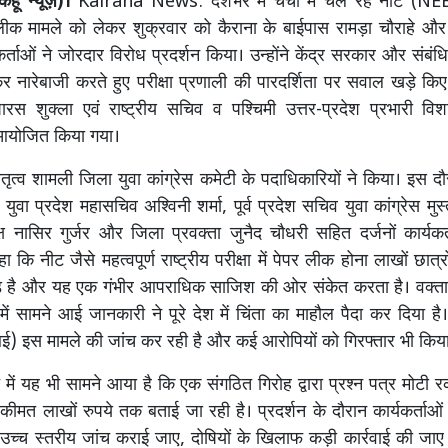
हूँ न्यूज़)।
Kairana News: देशभर में चर्चा में चल रहे नीट (NEET
क मामले को लेकर शुक्रवार को कैराना के बाईपास रामड़ा चौराहे और गा
यकर्ताओं ने जोरदार विरोध प्रदर्शन किया। उन्होंने केंद्र सरकार और संबंधि
ारेबाजी करते हुए परीक्षा प्रणाली की पारदर्शिता पर सवाल खड़े किए
ष पारस शुक्ला एवं राष्ट्रीय सचिव व पश्चिमी उत्तर-प्रदेश प्रभारी व
र आयोजित किया गया।
ेतृत्व शामली जिला युवा कांग्रेस कमेटी के पदाधिकारियों ने किया। इस दौ
ुवा प्रदेश महासचिव अश्विनी शर्मा, पूर्व प्रदेश सचिव युवा कांग्रेस मु
्ष नासिर गुर्जर और जिला प्रवक्ता जुनैद चौधरी सहित दर्जनों कार्यकर्
ा कि नीट जैसे महत्वपूर्ण राष्ट्रीय परीक्षा में पेपर लीक होना लाखों छात्रो
 है और यह एक गंभीर आपराधिक साजिश की ओर संकेत करता है। वक्ता
में सामने आई जानकारी ने पूरे देश में चिंता का माहौल पैदा कर दिया है।
ई) इस मामले की जांच कर रही है और कई आरोपियों को गिरफ्तार भी किया
 में यह भी सामने आया है कि एक संगठित गिरोह द्वारा प्रश्न पत्र मोटी 
ीमत लाखों रुपये तक बताई जा रही है। प्रदर्शन के दौरान कार्यकर्ताओं 
ी उच्च स्तरीय जांच कराई जाए, दोषियों के खिलाफ कड़ी कार्रवाई की जा