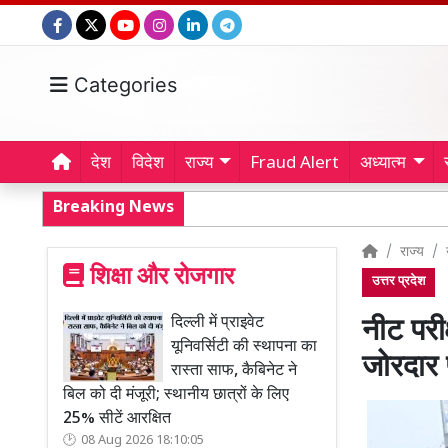
Categories
देश
विदेश
राज्य
Fraud Alert
अध्यात्म
Breaking News
राज्य
शिक्षा और रोजगार
उत्तर प्रदेश
दिल्ली में प्राइवेट
नीट परीक
यूनिवर्सिटी की स्थापना का
जोरदार प
रास्ता साफ, कैबिनेट ने
बिल को दी मंजूरी; स्थानीय छात्रों के लिए
25% सीटें आरक्षित
08 Aug 2026 18:10:05