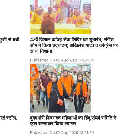
्ती से बची
42वें विशाल कांवड़ सेवा शिविर का शुभारंभ, संगीत
सोम ने किया उद्घाटन; अखिलेश यादव व कांग्रेस पर
साधा निशाना
Published On 05 Aug 2026 17:24:04
गाई स्टॉल,
बुकार्धारी शिवभक्त महिलाओं का हिंदू संघर्ष समिति ने
फूल बरसाकर किया स्वागत
Published On 07 Aug 2026 18:41:20