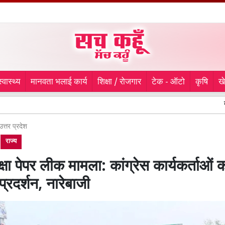
स्वास्थ्य
मानवता भलाई कार्य
शिक्षा / रोजगार
टेक - ऑटो
कृषि
ख
ब्लॉक साधोहेड़
उत्तर प्रदेश
राज्य
्षा पेपर लीक मामला: कांग्रेस कार्यकर्ताओं 
्रदर्शन, नारेबाजी