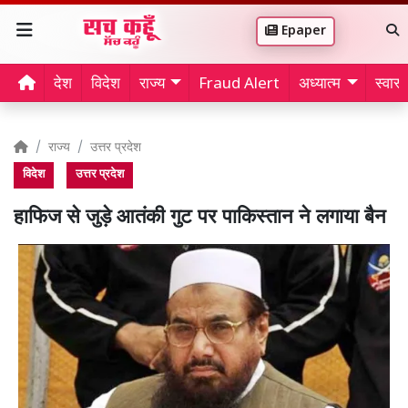
Epaper
देश
विदेश
राज्य
Fraud Alert
अध्यात्म
स्वास्थ
राज्य
उत्तर प्रदेश
विदेश
उत्तर प्रदेश
हाफिज से जुड़े आतंकी गुट पर पाकिस्तान ने लगाया बैन