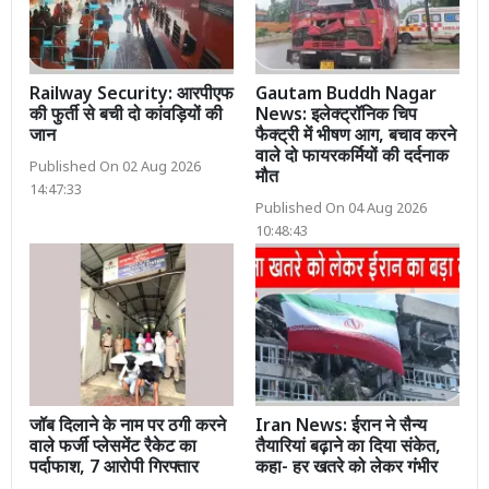
Railway Security: आरपीएफ
Gautam Buddh Nagar
की फुर्ती से बची दो कांवड़ियों की
News: इलेक्ट्रॉनिक चिप
जान
फैक्ट्री में भीषण आग, बचाव करने
वाले दो फायरकर्मियों की दर्दनाक
Published On 02 Aug 2026
मौत
14:47:33
Published On 04 Aug 2026
10:48:43
जॉब दिलाने के नाम पर ठगी करने
Iran News: ईरान ने सैन्य
वाले फर्जी प्लेसमेंट रैकेट का
तैयारियां बढ़ाने का दिया संकेत,
पर्दाफाश, 7 आरोपी गिरफ्तार
कहा- हर खतरे को लेकर गंभीर