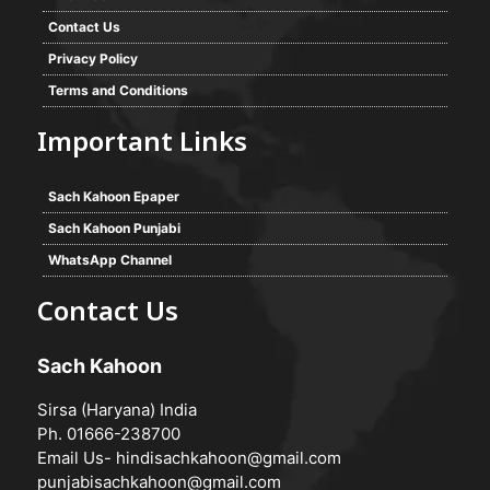
Contact Us
Privacy Policy
Terms and Conditions
Important Links
Sach Kahoon Epaper
Sach Kahoon Punjabi
WhatsApp Channel
Contact Us
Sach Kahoon
Sirsa (Haryana) India
Ph. 01666-238700
Email Us-
hindisachkahoon@gmail.com
punjabisachkahoon@gmail.com