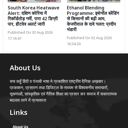
South Korea Heatwave
Ethanol Blending
Alert: दक्षिण कोरिया में
Programme: इथेनॉल ब्लेंडिंग
रिकॉर्डतोड़ गर्मी, पारा 42 डिग्री
से किसानों की बढ़ी आय,
पार, हीटवेव अलर्ट जारी
केजरीवाल के दावे गलत: प्रदीप
भंडारी
Published On 02 Aug 2026
Published On 02 Aug 2026
17:16:47
16:34:20
About Us
सच कहूँ हिंदी व पंजाबी भाषा मे प्रकाशित राष्ट्रीय दैनिक अख़बार।
प्रकाशन, प्रसारण तथा डिजिटल के माध्यम से विश्वसनीय समाचारों,
सूचनाओं, सांस्कृतिक एवं नैतिक शिक्षा का प्रसार कर समाज में सकारात्मक
बदलाव लाने में प्रयासरत
Links
About Us