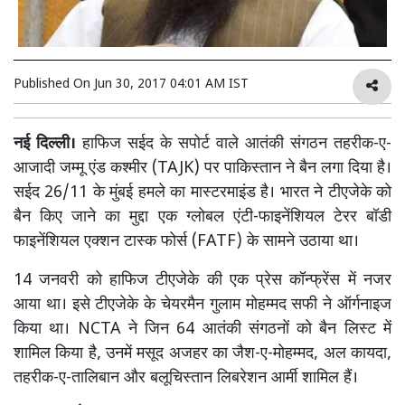
Published On
Jun 30, 2017 04:01 AM IST
नई दिल्ली।
हाफिज सईद के सपोर्ट वाले आतंकी संगठन तहरीक-ए-
आजादी जम्मू एंड कश्मीर (TAJK) पर पाकिस्तान ने बैन लगा दिया है।
सईद 26/11 के मुंबई हमले का मास्टरमाइंड है। भारत ने टीएजेके को
बैन किए जाने का मुद्दा एक ग्लोबल एंटी-फाइनेंशियल टेरर बॉडी
फाइनेंशियल एक्शन टास्क फोर्स (FATF) के सामने उठाया था।
14 जनवरी को हाफिज टीएजेके की एक प्रेस कॉन्फ्रेंस में नजर
आया था। इसे टीएजेके के चेयरमैन गुलाम मोहम्मद सफी ने ऑर्गनाइज
किया था। NCTA ने जिन 64 आतंकी संगठनों को बैन लिस्ट में
शामिल किया है, उनमें मसूद अजहर का जैश-ए-मोहम्मद, अल कायदा,
तहरीक-ए-तालिबान और बलूचिस्तान लिबरेशन आर्मी शामिल हैं।