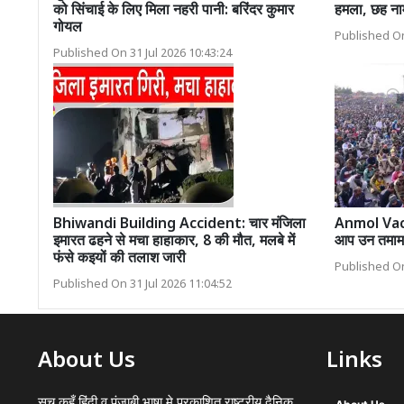
को सिंचाई के लिए मिला नहरी पानी: बरिंदर कुमार
हमला, छह न
गोयल
Published On
Published On 31 Jul 2026 10:43:24
Bhiwandi Building Accident: चार मंजिला
Anmol Vachan
इमारत ढहने से मचा हाहाकार, 8 की मौत, मलबे में
आप उन तमाम ख
फंसे कइयों की तलाश जारी
Published On
Published On 31 Jul 2026 11:04:52
About Us
Links
सच कहूँ हिंदी व पंजाबी भाषा मे प्रकाशित राष्ट्रीय दैनिक