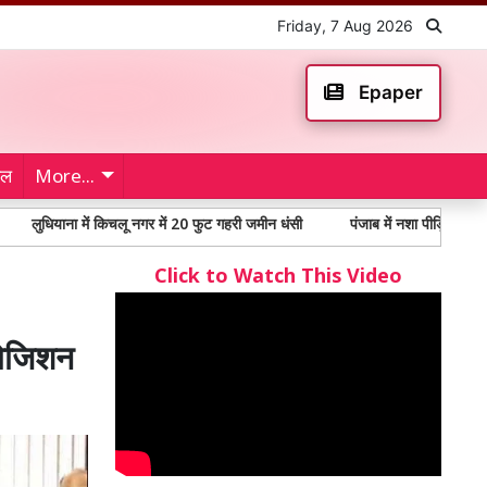
Friday, 7 Aug 2026
Epaper
ेल
More...
ना में किचलू नगर में 20 फुट गहरी जमीन धंसी
पंजाब में नशा पीड़ितों में 65% से अधि
Click to Watch This Video
पोजिशन