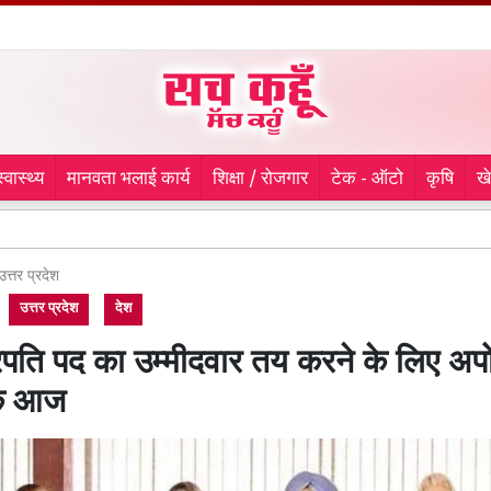
स्वास्थ्य
मानवता भलाई कार्य
शिक्षा / रोजगार
टेक - ऑटो
कृषि
ख
लुधिया
उत्तर प्रदेश
उत्तर प्रदेश
देश
्रपति पद का उम्मीदवार तय करने के लिए अ
ठक आज