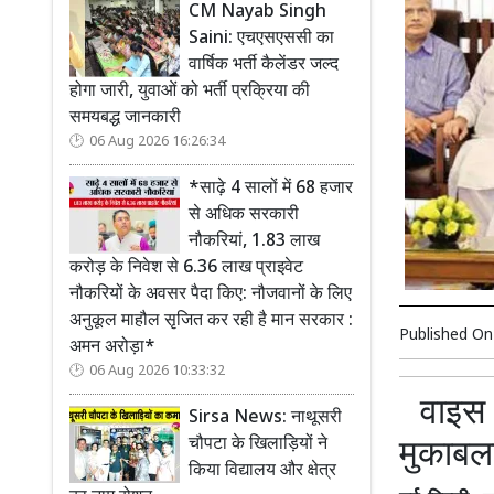
CM Nayab Singh
Saini: एचएसएससी का
वार्षिक भर्ती कैलेंडर जल्द
होगा जारी, युवाओं को भर्ती प्रक्रिया की
समयबद्ध जानकारी
06 Aug 2026 16:26:34
*साढ़े 4 सालों में 68 हजार
से अधिक सरकारी
नौकरियां, 1.83 लाख
करोड़ के निवेश से 6.36 लाख प्राइवेट
नौकरियों के अवसर पैदा किए: नौजवानों के लिए
अनुकूल माहौल सृजित कर रही है मान सरकार :
Published O
अमन अरोड़ा*
06 Aug 2026 10:33:32
वाइस प
Sirsa News: नाथूसरी
मुकाबल
चौपटा के खिलाड़ियों ने
किया विद्यालय और क्षेत्र