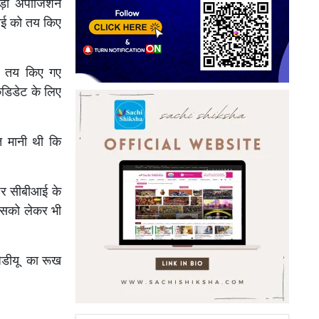
बड़ी अपोजिशन
ुलाई को तय किए
र तय किए गए
ैंडिडेट के लिए
त मानी थी कि
पर सीबीआई के
ं इसको लेकर भी
जेडीयू का रूख