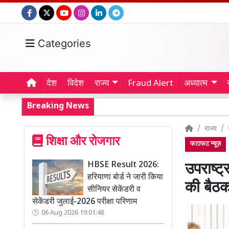
Categories
देश
विदेश
राज्य
Fraud Alert
अध्यात्म
Breaking News
राज्य
शिक्षा और रोजगार
फटाफट न्यूज़
HBSE Result 2026:
उपराष्ट
हरियाणा बोर्ड ने जारी किया
की बै
सीनियर सेकेंडरी व
सेकेंडरी जुलाई-2026 परीक्षा परिणाम
06 Aug 2026 19:01:48