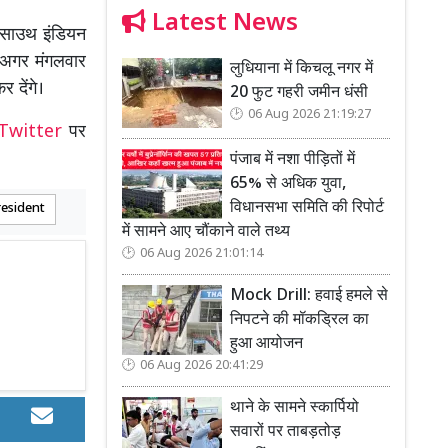
Latest News
ई साउथ इंडियन
 अगर मंगलवार
लुधियाना में किचलू नगर में
 देंगे।
20 फुट गहरी जमीन धंसी
06 Aug 2026 21:19:27
Twitter
पर
पंजाब में नशा पीड़ितों में
65% से अधिक युवा,
विधानसभा समिति की रिपोर्ट
resident
में सामने आए चौंकाने वाले तथ्य
06 Aug 2026 21:01:14
Mock Drill: हवाई हमले से
निपटने की मॉकड्रिल का
हुआ आयोजन
06 Aug 2026 20:41:29
थाने के सामने स्कार्पियो
सवारों पर ताबड़तोड़