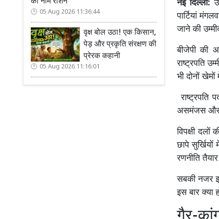
का नाम रोशन
नई दिल्ली:
उ
05 Aug 2026 11:36:44
पार्टियां मंग
जाने की उम्मी
वृक्ष बोल उठा! एक किसान,
पेड़ और प्रकृति संरक्षण की
बीजेपी की 
प्रेरक कहानी
राष्ट्रपति उम
05 Aug 2026 11:16:01
भी दोनों खेमों
राष्ट्रपति 
असमंजस और फैस
विपक्षी दलो
छापे सुर्खियो
रणनीति तैयार 
सबकी नजर इस 
इस बार क्या ह
गैर-कां