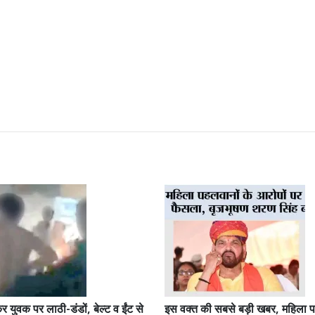
 युवक पर लाठी-डंडों, बेल्ट व ईंट से
इस वक्त की सबसे बड़ी खबर, महिला प