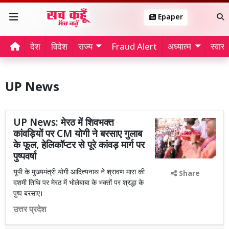
Epaper
देश
विदेश
राज्य
Fraud Alert
अध्यात्म
स्वास्थ
UP News
UP News: मेरठ में शिवभक्त
कांवड़ियों पर CM योगी ने बरसाए गुलाब
के फूल, हेलिकॉप्टर से पूरे कांवड़ मार्ग पर
पुष्पवर्षा
यूपी के मुख्यमंत्री योगी आदित्यनाथ ने श्रावण मास की
Share
दशमी तिथि पर मेरठ में भोलेबाबा के भक्तों पर श्रद्धा के
पुष्प बरसाए।
उत्तर प्रदेश