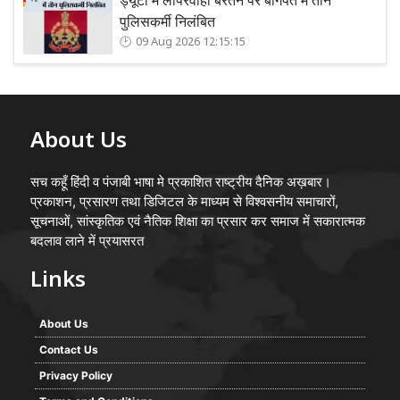
ड्यूटी में लापरवाही बरतने पर बागपत में तीन
पुलिसकर्मी निलंबित
09 Aug 2026 12:15:15
About Us
सच कहूँ हिंदी व पंजाबी भाषा मे प्रकाशित राष्ट्रीय दैनिक अख़बार।
प्रकाशन, प्रसारण तथा डिजिटल के माध्यम से विश्वसनीय समाचारों,
सूचनाओं, सांस्कृतिक एवं नैतिक शिक्षा का प्रसार कर समाज में सकारात्मक
बदलाव लाने में प्रयासरत
Links
About Us
Contact Us
Privacy Policy