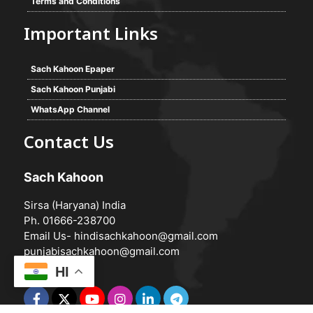
Terms and Conditions
Important Links
Sach Kahoon Epaper
Sach Kahoon Punjabi
WhatsApp Channel
Contact Us
Sach Kahoon
Sirsa (Haryana) India
Ph. 01666-238700
Email Us-
hindisachkahoon@gmail.com
punjabisachkahoon@gmail.com
HI