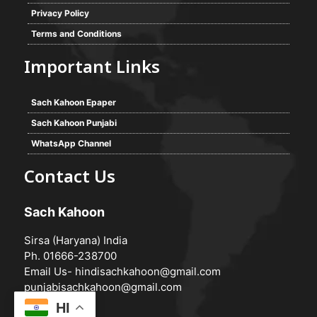
Privacy Policy
Terms and Conditions
Important Links
Sach Kahoon Epaper
Sach Kahoon Punjabi
WhatsApp Channel
Contact Us
Sach Kahoon
Sirsa (Haryana) India
Ph. 01666-238700
Email Us-
hindisachkahoon@gmail.com
punjabisachkahoon@gmail.com
HI