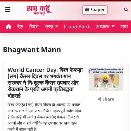
Epaper
देश
विदेश
राज्य
Fraud Alert
अध्यात्म
स्वास्थ
Bhagwant Mann
World Cancer Day: विश्व फेफड़ा
(लंग) कैंसर दिवस पर भगवंत मान
सरकार ने निःशुल्क कैंसर उपचार और
रोकथाम के प्रति अपनी प्रतिबद्धता
दोहराई
Share
विश्व फेफड़ा (लंग) कैंसर दिवस के अवसर पर भगवंत
मान सरकार ने एक सरल लेकिन महत्त्वपूर्ण संदेश दिया
है कि कोई भी व्यक्ति केवल इसलिए फेफड़ा कैंसर से
अपनी जंग न हारे क्योंकि वह उपचार का ख़र्च वहन
करने में सक्षम नहीं है।