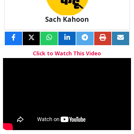
Sach Kahoon
Click to Watch This Video