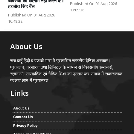
व्यवस्था को बदनाम नहीं करने देंगे:
Published On 01 Aug 2026
हरजोत सिंह बैंस
13:09:36
Published On 01 Aug 2026
10:48:32
About Us
सच कहूँ हिंदी व पंजाबी भाषा मे प्रकाशित राष्ट्रीय दैनिक अख़बार।
प्रकाशन, प्रसारण तथा डिजिटल के माध्यम से विश्वसनीय समाचारों,
सूचनाओं, सांस्कृतिक एवं नैतिक शिक्षा का प्रसार कर समाज में सकारात्मक
बदलाव लाने में प्रयासरत
Links
About Us
Contact Us
Privacy Policy