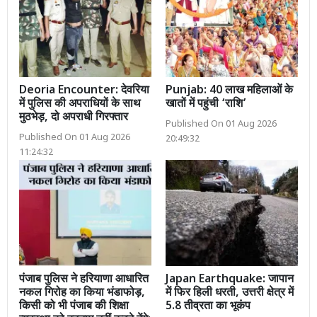
Deoria Encounter: देवरिया
Punjab: 40 लाख महिलाओं के
में पुलिस की अपराधियों के साथ
खातों में पहुंची ‘राशि’
मुठभेड़, दो अपराधी गिरफ्तार
Published On 01 Aug 2026
Published On 01 Aug 2026
20:49:32
11:24:32
पंजाब पुलिस ने हरियाणा आधारित
Japan Earthquake: जापान
नकल गिरोह का किया भंडाफोड़,
में फिर हिली धरती, उत्तरी क्षेत्र में
किसी को भी पंजाब की शिक्षा
5.8 तीव्रता का भूकंप