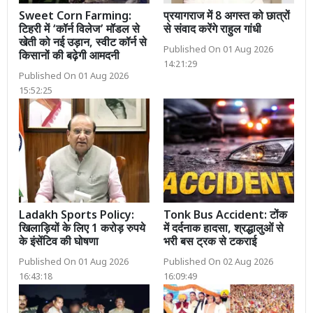
Sweet Corn Farming:
प्रयागराज में 8 अगस्त को छात्रों
टिहरी में ‘कॉर्न विलेज’ मॉडल से
से संवाद करेंगे राहुल गांधी
खेती को नई उड़ान, स्वीट कॉर्न से
Published On 01 Aug 2026
किसानों की बढ़ेगी आमदनी
14:21:29
Published On 01 Aug 2026
15:52:25
Ladakh Sports Policy:
Tonk Bus Accident: टोंक
खिलाड़ियों के लिए 1 करोड़ रुपये
में दर्दनाक हादसा, श्रद्धालुओं से
के इंसेंटिव की घोषणा
भरी बस ट्रक से टकराई
Published On 01 Aug 2026
Published On 02 Aug 2026
16:43:18
16:09:49