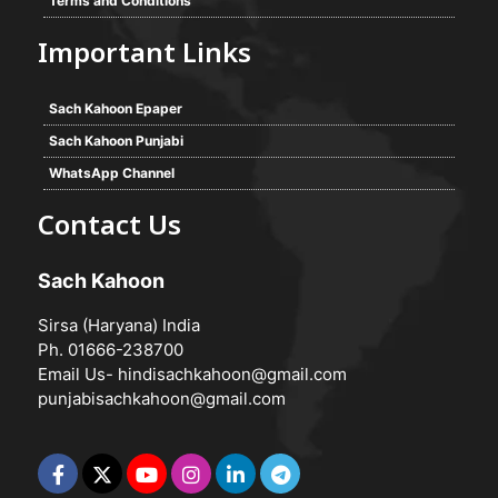
Terms and Conditions
Important Links
Sach Kahoon Epaper
Sach Kahoon Punjabi
WhatsApp Channel
Contact Us
Sach Kahoon
Sirsa (Haryana) India
Ph. 01666-238700
Email Us-
hindisachkahoon@gmail.com
punjabisachkahoon@gmail.com