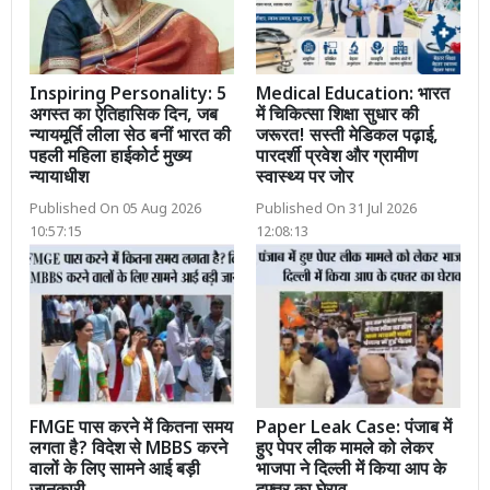
Inspiring Personality: 5
Medical Education: भारत
अगस्त का ऐतिहासिक दिन, जब
में चिकित्सा शिक्षा सुधार की
न्यायमूर्ति लीला सेठ बनीं भारत की
जरूरत! सस्ती मेडिकल पढ़ाई,
पहली महिला हाईकोर्ट मुख्य
पारदर्शी प्रवेश और ग्रामीण
न्यायाधीश
स्वास्थ्य पर जोर
Published On 05 Aug 2026
Published On 31 Jul 2026
10:57:15
12:08:13
FMGE पास करने में कितना समय
Paper Leak Case: पंजाब में
लगता है? विदेश से MBBS करने
हुए पेपर लीक मामले को लेकर
वालों के लिए सामने आई बड़ी
भाजपा ने दिल्ली में किया आप के