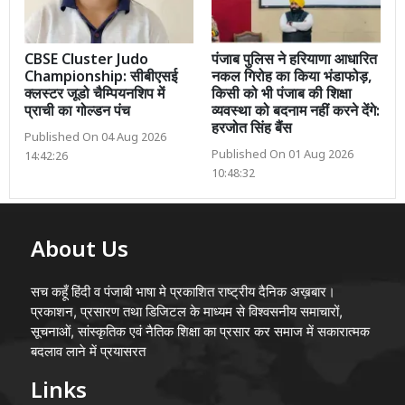
CBSE Cluster Judo
पंजाब पुलिस ने हरियाणा आधारित
Championship: सीबीएसई
नकल गिरोह का किया भंडाफोड़,
क्लस्टर जूडो चैम्पियनशिप में
किसी को भी पंजाब की शिक्षा
प्राची का गोल्डन पंच
व्यवस्था को बदनाम नहीं करने देंगे:
हरजोत सिंह बैंस
Published On 04 Aug 2026
Published On 01 Aug 2026
14:42:26
10:48:32
About Us
सच कहूँ हिंदी व पंजाबी भाषा मे प्रकाशित राष्ट्रीय दैनिक अख़बार।
प्रकाशन, प्रसारण तथा डिजिटल के माध्यम से विश्वसनीय समाचारों,
सूचनाओं, सांस्कृतिक एवं नैतिक शिक्षा का प्रसार कर समाज में सकारात्मक
बदलाव लाने में प्रयासरत
Links