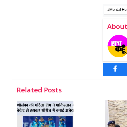
Mental He
About
Related Posts