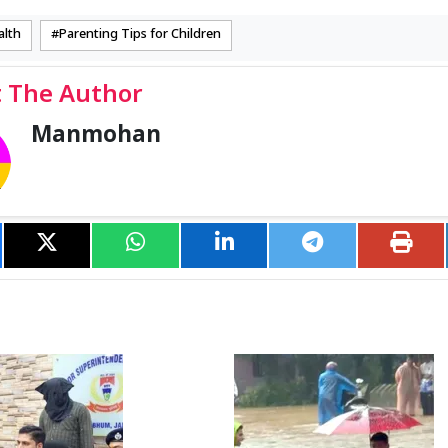
alth
Parenting Tips for Children
 The Author
Manmohan