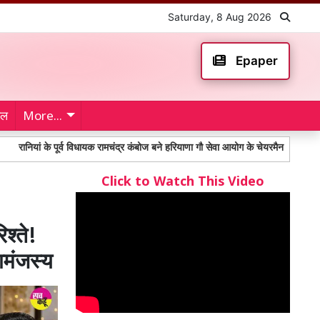
Saturday, 8 Aug 2026
Epaper
ेल
More...
 के पूर्व विधायक रामचंद्र कंबोज बने हरियाणा गौ सेवा आयोग के चेयरमैन
Toll Plaza: म
Click to Watch This Video
श्ते!
सामंजस्य