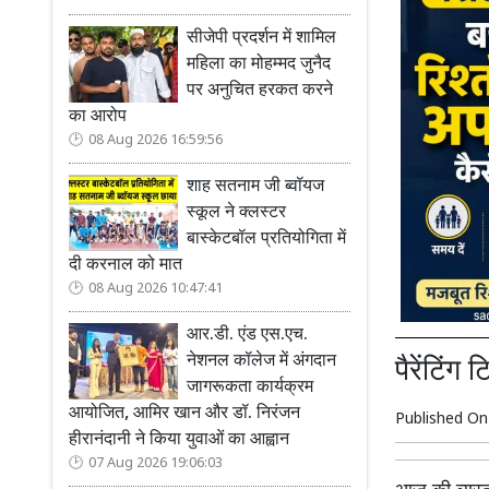
सीजेपी प्रदर्शन में शामिल
महिला का मोहम्मद जुनैद
पर अनुचित हरकत करने
का आरोप
08 Aug 2026 16:59:56
शाह सतनाम जी ब्वॉयज
स्कूल ने क्लस्टर
बास्केटबॉल प्रतियोगिता में
दी करनाल को मात
08 Aug 2026 10:47:41
आर.डी. एंड एस.एच.
नेशनल कॉलेज में अंगदान
पैरेंटिंग 
जागरूकता कार्यक्रम
आयोजित, आमिर खान और डॉ. निरंजन
Published O
हीरानंदानी ने किया युवाओं का आह्वान
07 Aug 2026 19:06:03