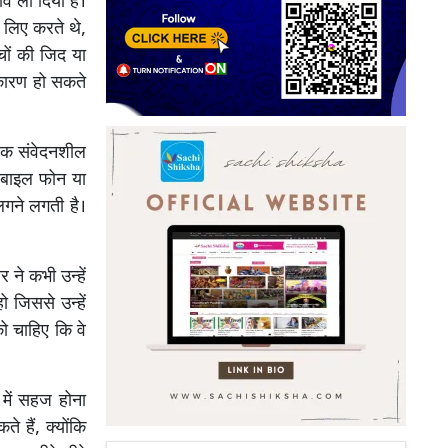
व ला दिया है।
े लिए करते थे,
चों की जिद या
 कारण हो सकते
िक संवेदनशील
 मोबाइल फोन या
लगने लगती है।
 ने कभी उन्हें
ो जिससे उन्हें
को चाहिए कि वे
 में सहज होना
 हैं, क्योंकि