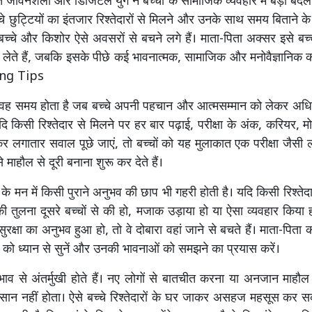
 जीवनशैली और डिजिटल युग ने बच्चों के सामाजिक व्यवहार में बड़ा बदला
चे छुट्टियों का इंतजार रिश्तेदारों से मिलने और उनके साथ समय बिताने क
च्चे और किशोर ऐसे अवसरों से बचने लगे हैं। माता-पिता अक्सर इसे बच्
लेते हैं, जबकि इसके पीछे कई भावनात्मक, सामाजिक और मनोवैज्ञानिक
ting Tips
 वह समय होता है जब बच्चे अपनी पहचान और आत्मसम्मान को लेकर अध
यदि किसी रिश्तेदार से मिलने पर हर बार पढ़ाई, परीक्षा के अंक, करियर,
कर लगातार सवाल पूछे जाएं, तो बच्चों को यह मुलाकात एक परीक्षा जैसी 
से माहौल से दूरी बनाना शुरू कर देते हैं।
 के मन में किसी पुराने अनुभव की छाप भी गहरी होती है। यदि किसी रिश्तेदार
ी तुलना दूसरे बच्चों से की हो, मजाक उड़ाया हो या ऐसा व्यवहार किया ह
क्षा का अनुभव हुआ हो, तो वे दोबारा वहां जाने से बचते हैं। माता-पिता 
ों को ध्यान से सुनें और उनकी भावनाओं को समझने का प्रयास करें।
वभाव से अंतर्मुखी होते हैं। नए लोगों से बातचीत करना या अनजान माहौल
न नहीं होता। ऐसे बच्चे रिश्तेदारों के घर जाकर असहज महसूस कर सकते