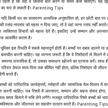
ंता रहती है कि वहां वे किससे बात करेंगे या समय कैसे बिताएंगे। यह झ
ी का रूप ले सकती है। Parenting Tips
 यदि किसी घर का वातावरण अत्यधिक अनुशासित हो, हर छोटी बात पर 
ं की पसंद-नापसंद को महत्व न दिया जाए, तो वे वहां जाना पसंद नहीं करत
र व्यक्तिगत विचारों को महत्व देते हैं। इसलिए उन्हें सम्मान और अपना
क आकर्षित करता है।
भूमिका इस स्थिति में सबसे महत्वपूर्ण होती है। बच्चों पर दबाव डालने या 
ातचीत करनी चाहिए। यह जानना जरूरी है कि वे रिश्तेदारों से मिलने में क
ी समस्या वास्तविक है, तो उसका समाधान खोजने का प्रयास करें। साथ ही
 परिवार केवल माता-पिता तक सीमित नहीं होता, बल्कि रिश्तेदार भी जीवन क
ोगी बनते हैं।
च्चों को पारिवारिक कार्यक्रमों, त्योहारों और सामाजिक मेल-मिलाप में 
करनी चाहिए। जब रिश्तों में अपनापन, सम्मान और सहज संवाद होगा, तब
 साथ समय बिताने में रुचि लेने लगेंगे। मजबूत पारिवारिक रिश्ते बच्चों को भाव
मविश्वास और जीवनभर का सहयोग प्रदान करते हैं। Parenting Tips