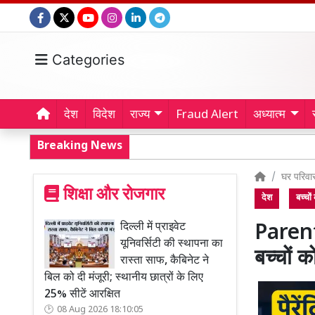
Categories
देश
विदेश
राज्य
Fraud Alert
अध्यात्म
Breaking News
घर परिवा
शिक्षा और रोजगार
देश
बच्चो
दिल्ली में प्राइवेट
Parent
यूनिवर्सिटी की स्थापना का
बच्चों क
रास्ता साफ, कैबिनेट ने
बिल को दी मंजूरी; स्थानीय छात्रों के लिए
25% सीटें आरक्षित
08 Aug 2026 18:10:05