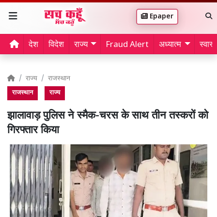
Epaper
देश
विदेश
राज्य
Fraud Alert
अध्यात्म
स्वास्थ
राज्य
राजस्थान
राजस्थान
राज्य
झालावाड़ पुलिस ने स्मैक-चरस के साथ तीन तस्करों को
गिरफ्तार किया