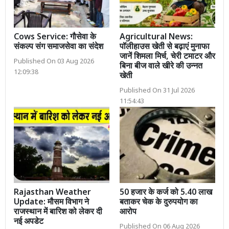
Cows Service: गौसेवा के
Agricultural News:
संकल्प संग समाजसेवा का संदेश
पॉलीहाउस खेती से बढ़ाएं मुनाफा
जानें शिमला मिर्च, चेरी टमाटर और
Published On 03 Aug 2026
बिना बीज वाले खीरे की उन्नत
12:09:38
खेती
Published On 31 Jul 2026
11:54:43
Rajasthan Weather
50 हजार के कर्ज को 5.40 लाख
Update: मौसम विभाग ने
बताकर चेक के दुरुपयोग का
राजस्थान में बारिश को लेकर दी
आरोप
नई अपडेट
Published On 06 Aug 2026