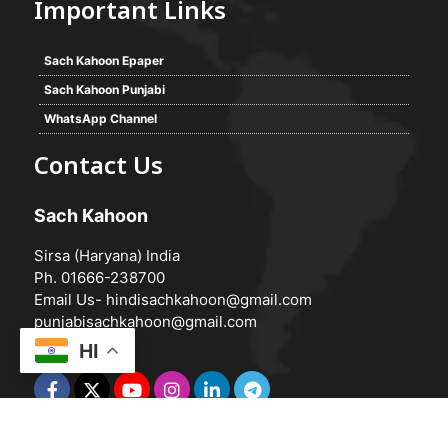
Important Links
Sach Kahoon Epaper
Sach Kahoon Punjabi
WhatsApp Channel
Contact Us
Sach Kahoon
Sirsa (Haryana) India
Ph. 01666-238700
Email Us-
hindisachkahoon@gmail.com
punjabisachkahoon@gmail.com
HI