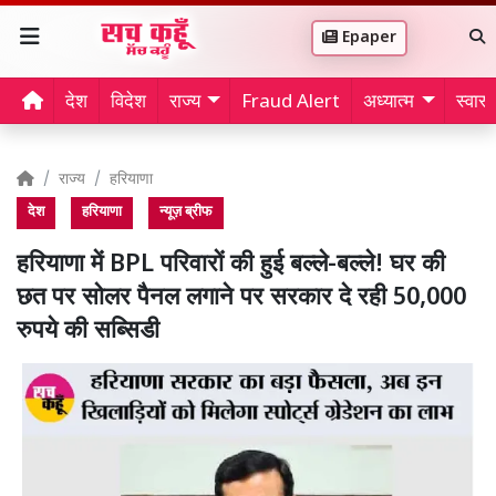
Epaper
देश
विदेश
राज्य
Fraud Alert
अध्यात्म
स्वास्थ
राज्य
हरियाणा
देश
हरियाणा
न्यूज़ ब्रीफ
हरियाणा में BPL परिवारों की हुई बल्ले-बल्ले! घर की
छत पर सोलर पैनल लगाने पर सरकार दे रही 50,000
रुपये की सब्सिडी