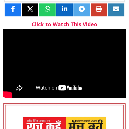
Click to Watch This Video