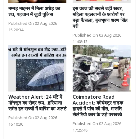
मम्मड़ माइनर में मिला अधेड़ का
इस वक्त की सबसे बड़ी खबर,
शव, पहचान में जुटी पुलिस
महिला पहलवानों के आरोपों पर
बड़ा फैसला, बृजभूषण शरण सिंह
Published On 02 Aug 2026
बरी
15:20:34
Published On 03 Aug 2026
11:08:13
Weather Alert: 24 घंटे में
Coimbatore Road
मॉनसून का रौद्र रूप...हरियाणा
Accident: कोयंबटूर सड़क
समेत इन राज्यों में बारिश का अलर्ट
हादसे में पांच की मौत, मारुति
सेलेरियो कार के उड़े परखच्चे
Published On 02 Aug 2026
Published On 02 Aug 2026
16:10:30
17:25:48