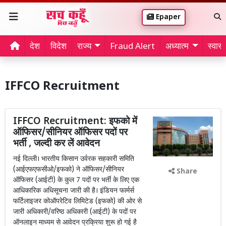
Epaper
देश
विदेश
राज्य
Fraud Alert
अध्यात्म
स्वास्थ
IFFCO Recruitment
IFFCO Recruitment: इफको में
ऑफिसर/सीनियर ऑफिसर पदों पर
भर्ती , जल्दी कर लें आवेदन
नई दिल्ली। भारतीय किसान उर्वरक सहकारी समिति
(आईएफएफसीओ/इफको) ने ऑफिसर/सीनियर
Share
ऑफिसर (आईटी) के कुल 7 पदों पर भर्ती के लिए एक
आधिकारिक अधिसूचना जारी की है। इंडियन फार्मर्स
फर्टिलाइजर कोऑपरेटिव लिमिटेड (इफको) की ओर से
जारी अधिकारी/वरिष्ठ अधिकारी (आईटी) के पदों पर
ऑनलाइन माध्यम से आवेदन प्रक्रिया शुरू हो गई है