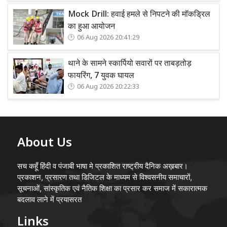
Mock Drill: हवाई हमले से निपटने की मॉकड्रिल
का हुआ आयोजन
06 Aug 2026 20:41:29
थाने के सामने स्कार्पियो सवारों पर ताबड़तोड़
फायरिंग, 7 युवक घायल
06 Aug 2026 20:22:33
About Us
सच कहूँ हिंदी व पंजाबी भाषा मे प्रकाशित राष्ट्रीय दैनिक अख़बार।
प्रकाशन, प्रसारण तथा डिजिटल के माध्यम से विश्वसनीय समाचारों,
सूचनाओं, सांस्कृतिक एवं नैतिक शिक्षा का प्रसार कर समाज में सकारात्मक
बदलाव लाने में प्रयासरत
Links