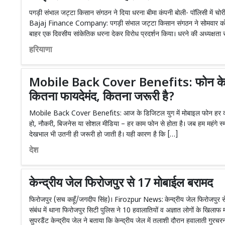
पगड़ी संभाल जट्टा किसान संगठन ने दिया धरना बीमा कंपनी बोली- पॉलिसी में चोरी
Bajaj Finance Company: पगड़ी संभाल जट्टा किसान संगठन ने सोमवार को ब
बाहर एक दिवसीय सांकेतिक धरना देकर विरोध प्रदर्शन किया। धरने की अध्यक्षत
हरियाणा
Mobile Back Cover Benefits: फोन के 
कितना फायदेमंद, कितना जरूरी है?
Mobile Back Cover Benefits: आज के डिजिटल युग में मोबाइल फोन हर व्यक
हो, नौकरी, बिजनेस या सोशल मीडिया – हर काम फोन से होता है। जब हम महंगे स्मा
देखभाल भी उतनी ही जरूरी हो जाती है। यही कारण है कि […]
देश
केन्द्रीय जेल फिरोजपुर से 17 मोबाईल बरामद
फिरोजपुर (सच कहूँ/जगदीप सिंह)। Firozpur News: केन्द्रीय जेल फिरोजपुर से
संबंध में थाना फिरोजपुर सिटी पुलिस ने 10 हवालातियों व अज्ञात लोगों के खिलाफ
सुपरडैंट केन्द्रीय जेल ने बताया कि केन्द्रीय जेल में तलाशी दौरान हवालाती गुरचर