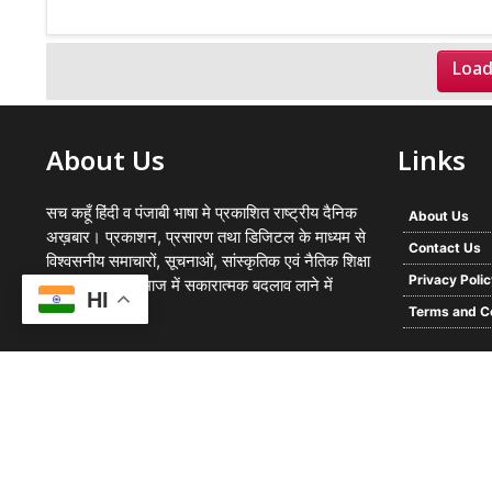
Load
About Us
Links
सच कहूँ हिंदी व पंजाबी भाषा मे प्रकाशित राष्ट्रीय दैनिक
About Us
अख़बार। प्रकाशन, प्रसारण तथा डिजिटल के माध्यम से
Contact Us
विश्वसनीय समाचारों, सूचनाओं, सांस्कृतिक एवं नैतिक शिक्षा
Privacy Poli
का प्रसार कर समाज में सकारात्मक बदलाव लाने में
HI
प्रयासरत
Terms and C
© 2026 -
Sach Kahoon