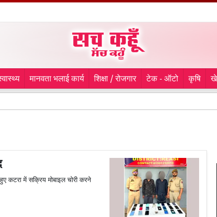
स्वास्थ्य
मानवता भलाई कार्य
शिक्षा / रोजगार
टेक - ऑटो
कृषि
ख
रानि
द
े हुए कटरा में सक्रिय मोबाइल चोरी करने