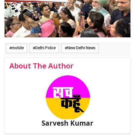
mobile
Delhi Police
New Delhi News
About The Author
Sarvesh Kumar