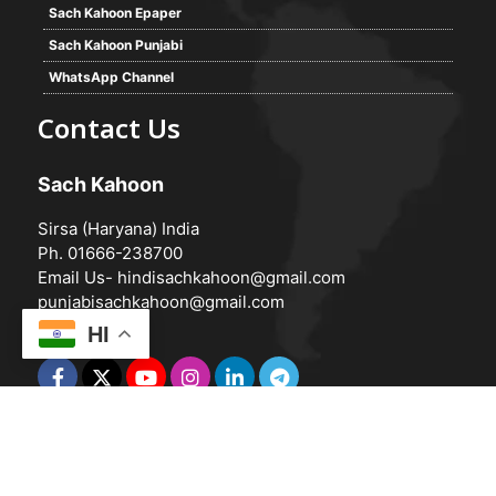
Sach Kahoon Epaper
Sach Kahoon Punjabi
WhatsApp Channel
Contact Us
Sach Kahoon
Sirsa (Haryana) India
Ph. 01666-238700
Email Us-
hindisachkahoon@gmail.com
punjabisachkahoon@gmail.com
HI
© 2026 -
Sach Kahoon
Powered by
Vedanta Software