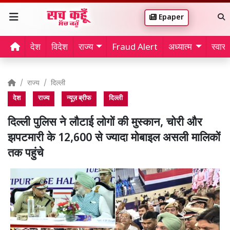
Epaper
देश
विदेश
राज्य
Fraud Alert
अध्यात्म
स्वास्थ
राज्य
दिल्ली
देश
राज्य
न्यूज़ ब्रीफ
दिल्ली
दिल्ली पुलिस ने लौटाई लोगों की मुस्कान, चोरी और
झपटमारी के 12,600 से ज्यादा मोबाइल असली मालिकों
तक पहुंचे