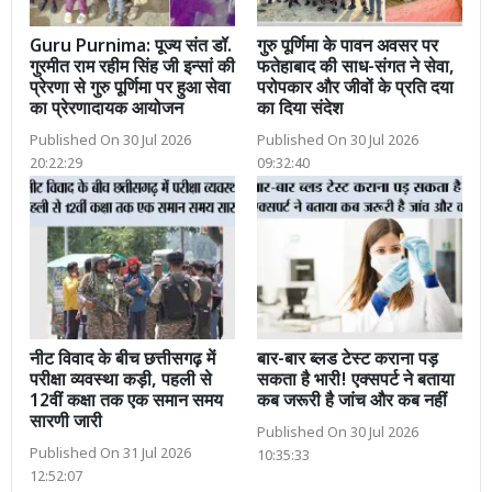
Guru Purnima: पूज्य संत डॉ.
गुरु पूर्णिमा के पावन अवसर पर
गुरमीत राम रहीम सिंह जी इन्सां की
फतेहाबाद की साध-संगत ने सेवा,
प्रेरणा से गुरु पूर्णिमा पर हुआ सेवा
परोपकार और जीवों के प्रति दया
का प्रेरणादायक आयोजन
का दिया संदेश
Published On 30 Jul 2026
Published On 30 Jul 2026
20:22:29
09:32:40
नीट विवाद के बीच छत्तीसगढ़ में
बार-बार ब्लड टेस्ट कराना पड़
परीक्षा व्यवस्था कड़ी, पहली से
सकता है भारी! एक्सपर्ट ने बताया
12वीं कक्षा तक एक समान समय
कब जरूरी है जांच और कब नहीं
सारणी जारी
Published On 30 Jul 2026
Published On 31 Jul 2026
10:35:33
12:52:07