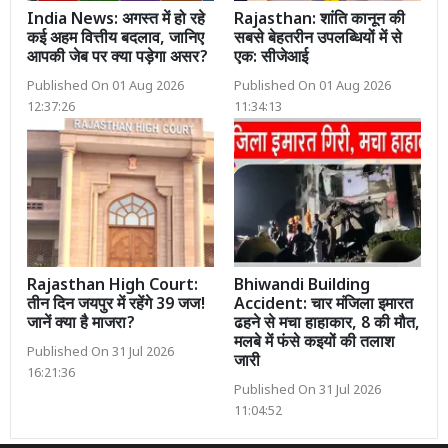
India News: अगस्त में हो रहे
Rajasthan: शांति कानून की
कई अहम वित्तीय बदलाव, जानिए
सबसे बेहतरीन उपलब्धियों में से
आपकी जेब पर क्या पड़ेगा असर?
एक: सीजेआई
Published On 01 Aug 2026
Published On 01 Aug 2026
12:37:26
11:34:13
Rajasthan High Court:
Bhiwandi Building
तीन दिन जयपुर में रहेंगे 39 जज!
Accident: चार मंजिला इमारत
जानें क्या है माजरा?
ढहने से मचा हाहाकार, 8 की मौत,
मलबे में फंसे कइयों की तलाश
Published On 31 Jul 2026
जारी
16:21:36
Published On 31 Jul 2026
11:04:52