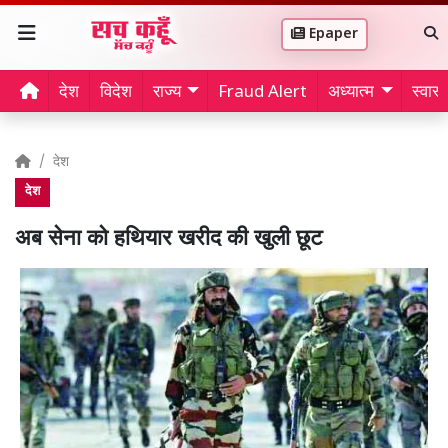
Epaper
देश
विदेश
राज्य
Fraud Alert
अध्यात्म
स्वास्थ
देश
देश
अब सेना को हथियार खरीद की खुली छूट