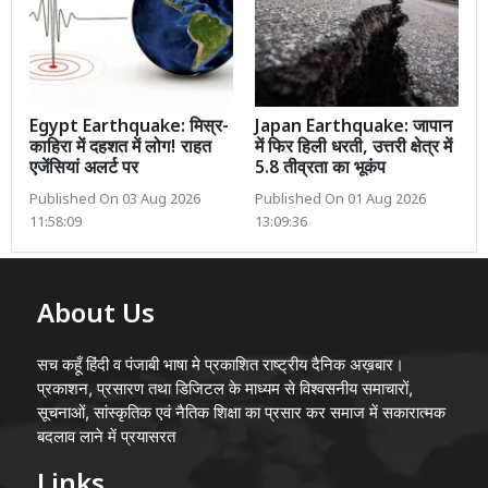
Egypt Earthquake: मिस्र-
Japan Earthquake: जापान
काहिरा में दहशत में लोग! राहत
में फिर हिली धरती, उत्तरी क्षेत्र में
एजेंसियां अलर्ट पर
5.8 तीव्रता का भूकंप
Published On 03 Aug 2026
Published On 01 Aug 2026
11:58:09
13:09:36
About Us
सच कहूँ हिंदी व पंजाबी भाषा मे प्रकाशित राष्ट्रीय दैनिक अख़बार।
प्रकाशन, प्रसारण तथा डिजिटल के माध्यम से विश्वसनीय समाचारों,
सूचनाओं, सांस्कृतिक एवं नैतिक शिक्षा का प्रसार कर समाज में सकारात्मक
बदलाव लाने में प्रयासरत
Links