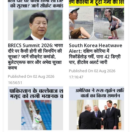
BRICS Summit 2026: भारत
South Korea Heatwave
दौरे पर कैसी होगी शी जिनपिंग की
Alert: दक्षिण कोरिया में
सुरक्षा? जानें सीक्रेट कमांडो,
रिकॉर्डतोड़ गर्मी, पारा 42 डिग्री
बुलेटप्रूफ कार और अभेद्य सुरक्षा
पार, हीटवेव अलर्ट जारी
कवच
Published On 02 Aug 2026
Published On 02 Aug 2026
17:16:47
16:56:51