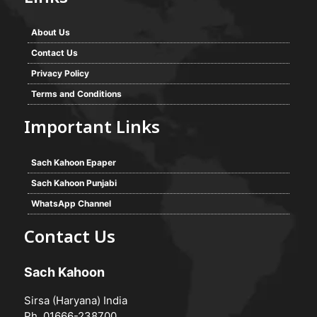
About Us
Contact Us
Privacy Policy
Terms and Conditions
Important Links
Sach Kahoon Epaper
Sach Kahoon Punjabi
WhatsApp Channel
Contact Us
Sach Kahoon
Sirsa (Haryana) India
Ph. 01666-238700