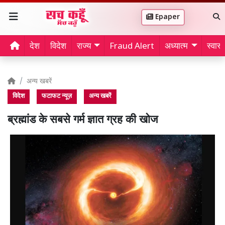
Epaper
देश
विदेश
राज्य
Fraud Alert
अध्यात्म
स्वास्थ
अन्य खबरें
विदेश
फटाफट न्यूज़
अन्य खबरें
ब्रह्मांड के सबसे गर्म ज्ञात ग्रह की खोज