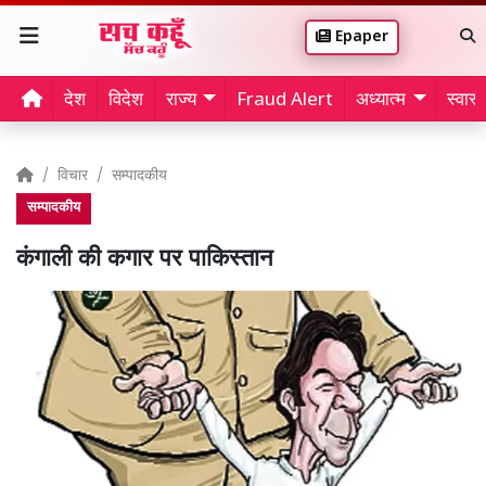
Epaper
देश
विदेश
राज्य
Fraud Alert
अध्यात्म
स्वास्थ
विचार
सम्पादकीय
सम्पादकीय
कंगाली की कगार पर पाकिस्तान