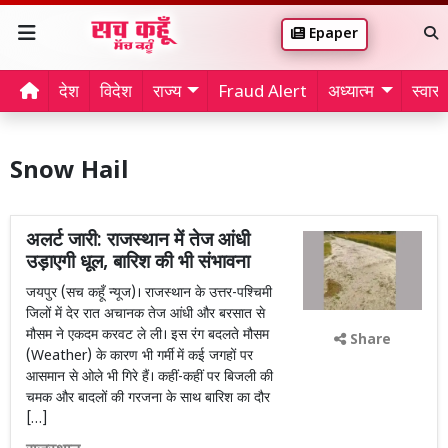
Epaper
देश
विदेश
राज्य
Fraud Alert
अध्यात्म
स्वास्थ
Snow Hail
अलर्ट जारी: राजस्थान में तेज आंधी
उड़ाएगी धूल, बारिश की भी संभावना
जयपुर (सच कहूँ न्यूज)। राजस्थान के उत्तर-पश्चिमी
जिलों में देर रात अचानक तेज आंधी और बरसात से
मौसम ने एकदम करवट ले ली। इस रंग बदलते मौसम
Share
(Weather) के कारण भी गर्मी में कई जगहों पर
आसमान से ओले भी गिरे हैं। कहीं-कहीं पर बिजली की
चमक और बादलों की गरजना के साथ बारिश का दौर
[…]