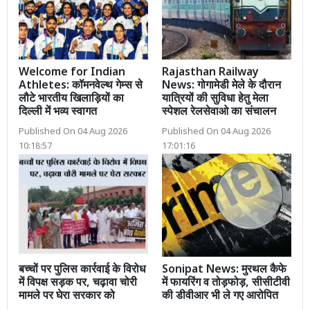
Welcome for Indian
Rajasthan Railway
Athletes: कॉमनवेल्थ गेम्स से
News: गोगामेडी मेले के दौरान
लौटे भारतीय खिलाड़ियों का
यात्रियों की सुविधा हेतु मेला
दिल्ली में भव्य स्वागत
स्पेशल रेलसेवाओ का संचालन
Published On 04 Aug 2026
Published On 04 Aug 2026
10:18:57
17:01:16
बच्चों पर पुलिस कार्रवाई के विरोध
Sonipat News: मुरथल कैफे
में विपक्ष सड़क पर, चढ़ावा चोरी
में फायरिंग व तोड़फोड़, सीसीटीवी
मामले पर घेरा सरकार को
की डीवीआर भी ले गए आरोपित