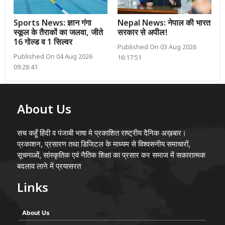
Sports News: ज्ञान गंगा
Nepal News: नेपाल की भारत
स्कूल के तैराकों का जलवा, जीते
सरकार से अपील!
16 गोल्ड व 1 सिल्वर
Published On 03 Aug 2026
Published On 04 Aug 2026
16:17:51
09:28:41
About Us
सच कहूँ हिंदी व पंजाबी भाषा मे प्रकाशित राष्ट्रीय दैनिक अख़बार।
प्रकाशन, प्रसारण तथा डिजिटल के माध्यम से विश्वसनीय समाचारों,
सूचनाओं, सांस्कृतिक एवं नैतिक शिक्षा का प्रसार कर समाज में सकारात्मक
बदलाव लाने में प्रयासरत
Links
About Us