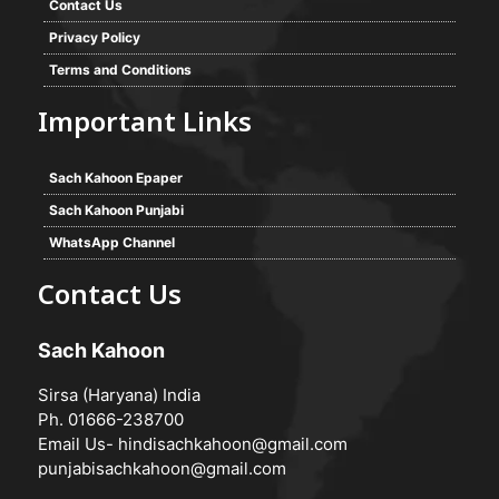
Contact Us
Privacy Policy
Terms and Conditions
Important Links
Sach Kahoon Epaper
Sach Kahoon Punjabi
WhatsApp Channel
Contact Us
Sach Kahoon
Sirsa (Haryana) India
Ph. 01666-238700
Email Us-
hindisachkahoon@gmail.com
punjabisachkahoon@gmail.com