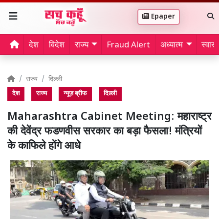
Epaper
देश
विदेश
राज्य
Fraud Alert
अध्यात्म
स्वास्थ
राज्य
दिल्ली
देश
राज्य
न्यूज़ ब्रीफ
दिल्ली
Maharashtra Cabinet Meeting: महाराष्ट्र
की देवेंद्र फडणवीस सरकार का बड़ा फैसला! मंत्रियों
के काफिले होंगे आधे