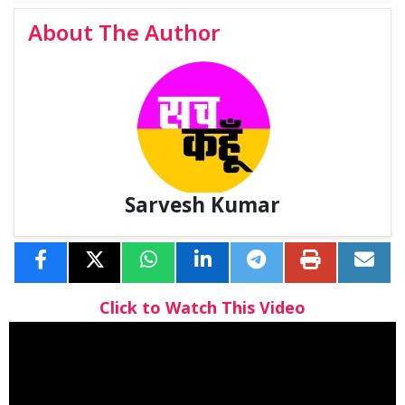
About The Author
Sarvesh Kumar
Click to Watch This Video