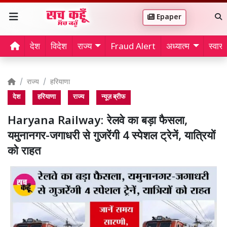
Epaper
देश
विदेश
राज्य
Fraud Alert
अध्यात्म
स्वास्थ
राज्य
हरियाणा
देश
हरियाणा
राज्य
न्यूज़ ब्रीफ
Haryana Railway: रेलवे का बड़ा फैसला,
यमुनानगर-जगाधरी से गुजरेंगी 4 स्पेशल ट्रेनें, यात्रियों
को राहत