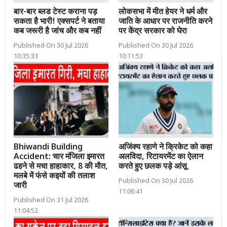
बार-बार ब्लड टेस्ट कराना पड़
लोकसभा में मीत हेयर ने धर्म और
सकता है भारी! एक्सपर्ट ने बताया
जाति के आधार पर राजनीति करने
कब जरूरी है जांच और कब नहीं
पर केंद्र सरकार को घेरा
Published On 30 Jul 2026
Published On 30 Jul 2026
10:35:33
10:11:53
Bhiwandi Building
अजिंक्य रहाणे ने क्रिकेट को कहा
Accident: चार मंजिला इमारत
अलविदा, रिटायरमेंट का ऐलान
ढहने से मचा हाहाकार, 8 की मौत,
करते हुए छलक पड़े आंसू
मलबे में फंसे कइयों की तलाश
Published On 30 Jul 2026
जारी
11:06:41
Published On 31 Jul 2026
11:04:52