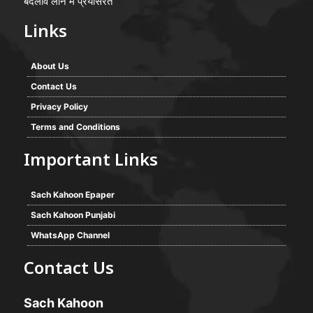
बदलाव लाने में प्रयासरत
Links
About Us
Contact Us
Privacy Policy
Terms and Conditions
Important Links
Sach Kahoon Epaper
Sach Kahoon Punjabi
WhatsApp Channel
Contact Us
Sach Kahoon