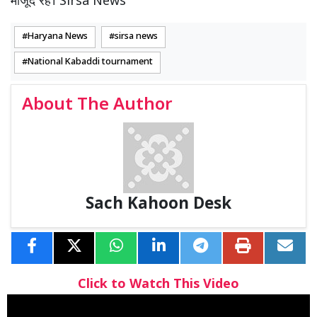
मौजूद रहे। Sirsa News
Haryana News
sirsa news
National Kabaddi tournament
About The Author
Sach Kahoon Desk
Click to Watch This Video