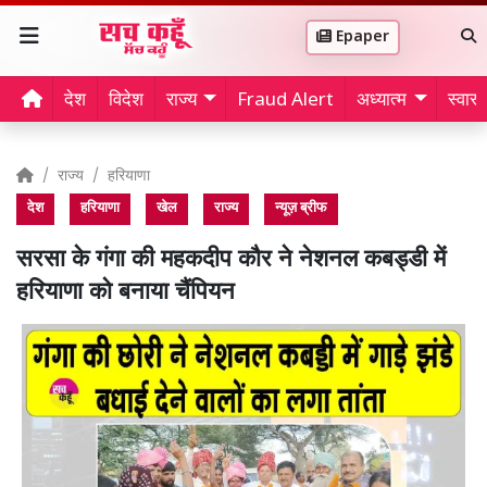
Epaper
देश
विदेश
राज्य
Fraud Alert
अध्यात्म
स्वास्थ
राज्य
हरियाणा
देश
हरियाणा
खेल
राज्य
न्यूज़ ब्रीफ
सरसा के गंगा की महकदीप कौर ने नेशनल कबड्डी में
हरियाणा को बनाया चैंपियन