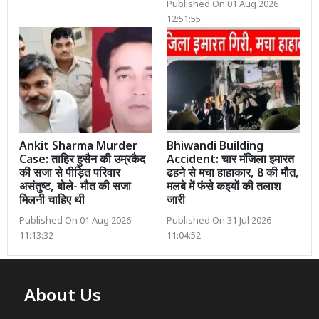
Published On 01 Aug 2026
12:51:55
Ankit Sharma Murder
Bhiwandi Building
Case: ताहिर हुसैन की उम्रकैद
Accident: चार मंजिला इमारत
की सजा से पीड़ित परिवार
ढहने से मचा हाहाकार, 8 की मौत,
असंतुष्ट, बोले- मौत की सजा
मलबे में फंसे कइयों की तलाश
मिलनी चाहिए थी
जारी
Published On 01 Aug 2026
Published On 31 Jul 2026
11:13:32
11:04:52
About Us