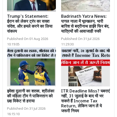
Trump's Statement:
Badrinath Yatra News:
ईरान को लेकर ट्रंप का सख्त
पागल नाला में भूस्खलन, भारी
संदेश, और हमले करने का लिया
बारिश से बद्रीनाथ हाईवे फिर बंद,
संकल्प
यात्रियों की आवाजाही रुकी
Published On 01 Aug 2026
Published On 31 Jul 2026
10:19:05
11:29:30
इमेशा दुलानी का शतक, श्रीलंका
ITR Deadline Miss? घबराएं
की महिला टीम ने पाकिस्तान को
नहीं, 31 जुलाई के बाद भी भर
छह विकेट से हराया
सकते हैं Income Tax
Return, लेकिन जान लें ये
Published On 31 Jul 2026
जरूरी नियम
16:15:10