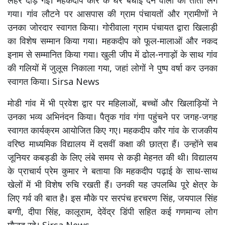
लहर दौड़ गई। महकदीप कौर के घर बधाई देने वालों का तांता लग
गया। गांव लौटने पर आसपास की ग्राम पंचायतों और ग्रामीणों ने
उनका जोरदार स्वागत किया। गोरीवाला ग्राम पंचायत द्वारा खिलाड़ी
का विशेष सम्मान किया गया। महकदीप को फूल-मालाओं और नकद
इनाम से सम्मानित किया गया। खुली जीप में ढोल-नगाड़ों के साथ गांव
की गलियों में जुलूस निकाला गया, जहां लोगों ने पुष्प वर्षा कर उनका
स्वागत किया। Sirsa News
मोडी गांव में भी प्रवेश द्वार पर महिलाओं, बच्चों और खिलाड़ियों ने
उनका भव्य अभिनंदन किया। पैतृक गांव गंगा पहुंचने पर जगह-जगह
स्वागत कार्यक्रम आयोजित किए गए। महकदीप कौर गांव के राजकीय
वरिष्ठ माध्यमिक विद्यालय में दसवीं कक्षा की छात्रा हैं। उन्होंने सब
जूनियर कबड्डी के लिए लंबे समय से कड़ी मेहनत की थी। विद्यालय
के प्राचार्य प्रेम कुमार ने बताया कि महकदीप पढ़ाई के साथ-साथ
खेलों में भी विशेष रुचि रखती हैं। उनकी यह उपलब्धि पूरे क्षेत्र के
लिए गर्व की बात है। इस मौके पर सरपंच हरचरण सिंह, जयपाल सिंह
बग्गी, दीपा सिंह, कालूराम, देवेंद्र डिंपी सहित कई गणमान्य लोग