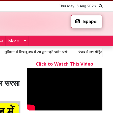
Thursday, 6 Aug 2026
Epaper
ेल
More...
ा में किचलू नगर में 20 फुट गहरी जमीन धंसी
पंजाब में नशा पीड़ितों में 65% से अधिक 
Click to Watch This Video
टल सरसा