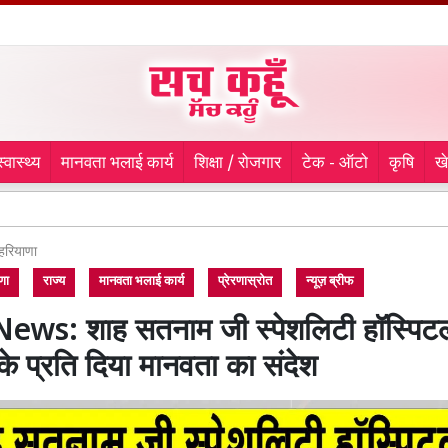
स्वास्थ्य
मानवता भलाई कार्य
शिक्षा / रोजगार
टेक - ऑटो
कृषि
ख
लुधियान
हरियाणा
णा
राज्य
मानवता भलाई कार्य
प्रेरणास्रोत
न्यूज़ ब्रीफ
News: शाह सतनाम जी स्पेशलिटी हॉस्पि
ं के प्रति दिया मानवता का संदेश