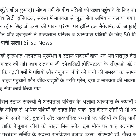
ँ/सुशील कुमार)। भीषण गर्मी के बीच पक्षियों को राहत पहुंचाने के लिए म
ेशलिटी हॉस्पिटल, सरसा में मानवता से जुड़ा सेवा अभियान चलाया गया। प
म रहीम सिंह जी इन्सां की पावन प्रेरणा पर हॉस्पिटल मैनेजमेंट की अगुवाई 
रमैन और ड्राइवर्स ने अस्पताल परिसर व आसपास पक्षियों के लिए 50 मि
-पानी डाला। Sirsa News
य की शुरूआत अस्पताल प्रबंधन व स्टाफ सदस्यों द्वारा धन-धन सतगुरु ते
लगाकर की गई। शाह सतनाम जी स्पेशलिटी हॉस्पिटल्स के सीएमओ डॉ. 
या कि बढ़ती गर्मी में पक्षियों और बेजुबान जीवों को पानी की समस्या का स
न्हें राहत पहुंचाने और जीव-जंतुओं के प्रति प्रेम, दया व मानवता की भावना
 यह सेवा कार्य किया गया।
ौरान स्टाफ सदस्यों ने अस्पताल परिसर के अलावा आसपास के स्थानों प
ाकि अधिक से अधिक पक्षियों को राहत मिल सके। इस दौरान लोगों से भी 
ौसम में अपने घरों, दुकानों और सार्वजनिक स्थानों पर पक्षियों के लिए प
ें, ताकि बेजुबान जीवों को राहत मिल सके। इस मौके पर शाह सतनाम 
ी प्रबंधन समिति के सदस्य रामकिशन बजाज इन्सां, सीएमओ डॉ. गौरव अग