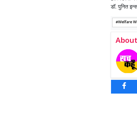
डॉ. पुनित इन
Welfare W
About