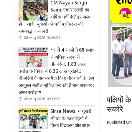
CM Nayab Singh
Saini: एचएसएससी का
वार्षिक भर्ती कैलेंडर जल्द
होगा जारी, युवाओं को भर्ती प्रक्रिया की
समयबद्ध जानकारी
06 Aug 2026 16:26:34
*साढ़े 4 सालों में 68 हजार
से अधिक सरकारी
नौकरियां, 1.83 लाख
करोड़ के निवेश से 6.36 लाख प्राइवेट
नौकरियों के अवसर पैदा किए: नौजवानों के लिए
अनुकूल माहौल सृजित कर रही है मान सरकार :
अमन अरोड़ा*
पक्षियों
06 Aug 2026 10:33:32
सकोरे
Sirsa News: नाथूसरी
चौपटा के खिलाड़ियों ने
Published O
किया विद्यालय और क्षेत्र