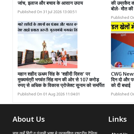
जांच, इलाज और बचाव के आसान उपाय
की उम्रकैद क
बोले- मौत की
Published On 31 Jul 2026 13:00:51
Published On
महान शहीद ऊधम सिंह के ‘शहीदी दिवस’ पर
CWG News: भ
मुख्यमंत्री भगवंत सिंह मान की ओर से 107 करोड़
दिन दो और पद
रुपए से अधिक के विकास प्रोजेक्ट सुनाम को समर्पित
को दी बधाई
Published On 01 Aug 2026 11:04:01
Published On
About Us
Links
सच कहूँ हिंदी व पंजाबी भाषा मे प्रकाशित राष्ट्रीय दैनिक