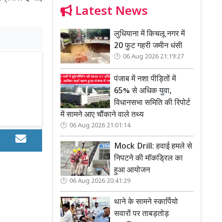
Latest News
लुधियाना में किचलू नगर में
20 फुट गहरी जमीन धंसी
06 Aug 2026 21:19:27
पंजाब में नशा पीड़ितों में
65% से अधिक युवा,
विधानसभा समिति की रिपोर्ट
में सामने आए चौंकाने वाले तथ्य
06 Aug 2026 21:01:14
Mock Drill: हवाई हमले से
निपटने की मॉकड्रिल का
हुआ आयोजन
06 Aug 2026 20:41:29
थाने के सामने स्कार्पियो
सवारों पर ताबड़तोड़