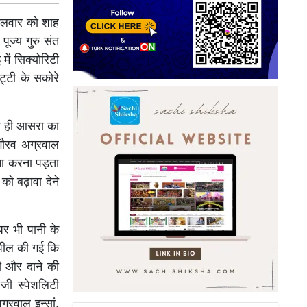
ंगलवार को शाह
ूज्य गुरु संत
में सिक्योरिटी
ट्टी के सकोरे
रा ही आसरा का
गौरव अग्रवाल
ामना करना पड़ता
 को बढ़ावा देने
र भी पानी के
अपील की गई कि
ानी और दाने की
जी स्पेशलिटी
्रवाल इन्सां,