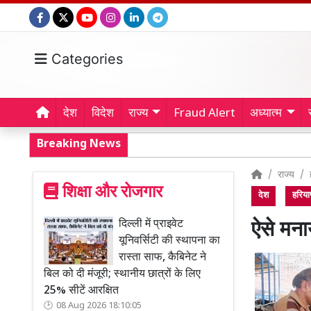
Categories
देश
विदेश
राज्य
Fraud Alert
अध्यात्म
Breaking News
राज्य
शिक्षा और रोजगार
देश
हरिया
दिल्ली में प्राइवेट
ऐसे मना
यूनिवर्सिटी की स्थापना का
रास्ता साफ, कैबिनेट ने
बिल को दी मंजूरी; स्थानीय छात्रों के लिए
25% सीटें आरक्षित
08 Aug 2026 18:10:05