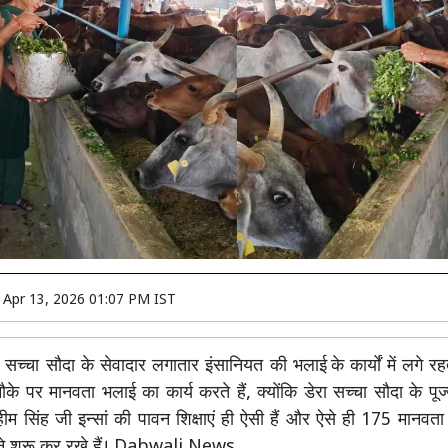
n
Apr 13, 2026 01:07 PM IST
सच्चा सौदा के सेवादार लगातार इंसानियत की भलाई के कार्यों में लगे रहत
के पर मानवता भलाई का कार्य करते हैं, क्योंकि डेरा सच्चा सौदा के पूज
हीम सिंह जी इन्सां की पावन शिक्षाएं ही ऐसी हैं और ऐसे ही 175 मानवता 
ी ने शुरू कर रखे हैं। Dabwali News