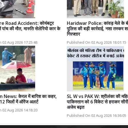
e Road Accident: कोयंबटूर
Haridwar Police: कांवड़ मेले के बी
ं पांच की मौत, मारुति सेलेरियो कार के
पुलिस की बड़ी कार्रवाई, नशा तस्कर 
गिरफ्तार
 02 Aug 2026 17:25:48
Published On 02 Aug 2026 18:01:15
 News: केरल में बारिश का कहर,
SL W vs PAK W: श्रीलंका की महिल
2 जिलों में ऑरेंज अलर्ट
पाकिस्तान को 6 विकेट से हराकर सीरी
अजेय बढ़त
 02 Aug 2026 14:18:20
Published On 02 Aug 2026 16:36:05