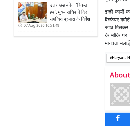
उत्तराखंड बनेगा ‘स्किल
इन्हीं कार्
हब’, मुख्य सचिव ने दिए
समन्वित प्रयास के निर्देश
वैल्फेयर कमेट
07 Aug 2026 16:51:48
साथ मिलकर गा
के माौके पर
मानवता भलाई
Haryana 
About