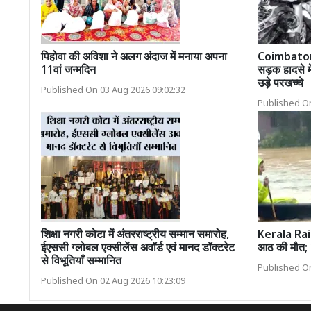
पिहोवा की अविशा ने अलग अंदाज में मनाया अपना
Coimbator
11वां जन्मदिन
सड़क हादसे मे
उड़े परखच्चे
Published On 03 Aug 2026 09:02:32
Published On
शिक्षा नगरी कोटा में अंतरराष्ट्रीय सम्मान समारोह,
Kerala Rain
ईएससी ग्लोबल एक्सीलेंस अवॉर्ड एवं मानद डॉक्टरेट
आठ की मौत; 1
से विभूतियाँ सम्मानित
Published On
Published On 02 Aug 2026 10:23:09