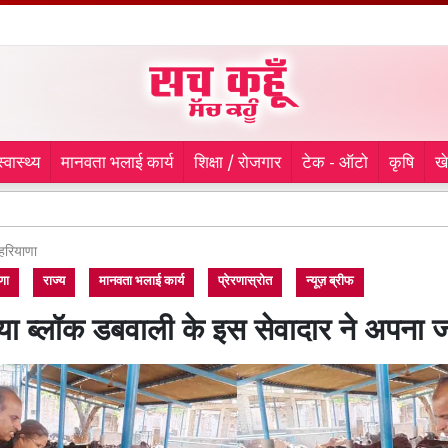
स्वास्थ्य
मानवता भलाई कार्य
शिक्षा / रोजगार
टेक - ऑटो
कृषि
ख
Kanwar Ya
हरियाणा
णा
राज्य
मानवता भलाई कार्य
प्रेरणास्रोत
न्यूज़ ब्रीफ
या ब्लॉक डबवाली के इस सेवादार ने अपना 