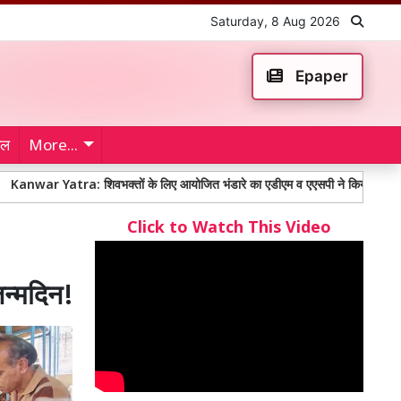
Saturday, 8 Aug 2026
Epaper
ेल
More...
tra: शिवभक्तों के लिए आयोजित भंडारे का एडीएम व एएसपी ने किया शुभारंभ
100
Click to Watch This Video
जन्मदिन!