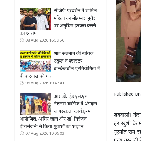
सीजेपी प्रदर्शन में शामिल
महिला का मोहम्मद जुनैद
पर अनुचित हरकत करने
का आरोप
08 Aug 2026 16:59:56
शाह सतनाम जी ब्वॉयज
स्कूल ने क्लस्टर
बास्केटबॉल प्रतियोगिता में
दी करनाल को मात
08 Aug 2026 10:47:41
Published O
आर.डी. एंड एस.एच.
नेशनल कॉलेज में अंगदान
जागरूकता कार्यक्रम
डबवाली। डेरा 
आयोजित, आमिर खान और डॉ. निरंजन
हर खुशी के मौ
हीरानंदानी ने किया युवाओं का आह्वान
गुरमीत राम र
07 Aug 2026 19:06:03
पूज्य गुरू ज