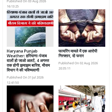
Published On 03 Aug 2026
16:13:25
Haryana Punjab
फायरिंग मामले में एक आरोपी
Weather: हरियाणा-पंजाब
गिरफ्तार, दो फरार
वालों हो जाओ अलर्ट, 4 अगस्त
Published On 02 Aug 2026
तक होगी झमाझम बारिश, मौसम
20:35:11
विभाग ने की भविष्यवाणी
Published On 31 Jul 2026
12:41:50