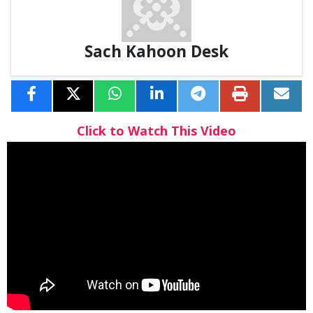
Sach Kahoon Desk
Click to Watch This Video