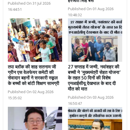
हरजोत सिंह बैंस
Published On 31 Jul 2026
Published On 01 Aug 2026
16:44:51
10:48:32
तपा ब्लॉक की शाह सतनाम जी
27 सप्ताह में जन्मी, नवांशहर की
ग्रीन एस वेलफेयर कमेटी की
बच्ची ने ‘मुख्यमंत्री सेहत योजना’
सेवादार बहनों ने सरकारी स्कूल
के तहत 50 दिनों की विशेष
के बच्चों को बांटी शिक्षण सामग्री
एनआईसीयू देखभाल के बाद दी
मौत को मात
Published On 02 Aug 2026
Published On 03 Aug 2026
15:35:02
16:50:47