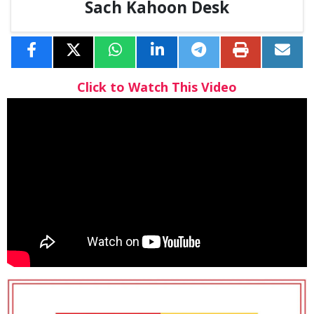
Sach Kahoon Desk
Click to Watch This Video