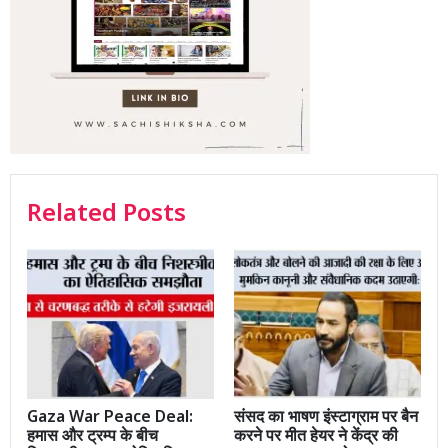
Related Posts
Gaza War Peace Deal:
संसद का भाषण इंस्टाग्राम पर बैन
हमास और ट्रम्प के बीच
करने पर मीत हेयर ने केंद्र की