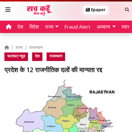
Epaper
देश
विदेश
राज्य
Fraud Alert
अध्यात्म
स्वास्थ
राज्य
राजस्थान
फटाफट न्यूज़
देश
राजस्थान
प्रदेश के 12 राजनीतिक दलों की मान्यता रद्द