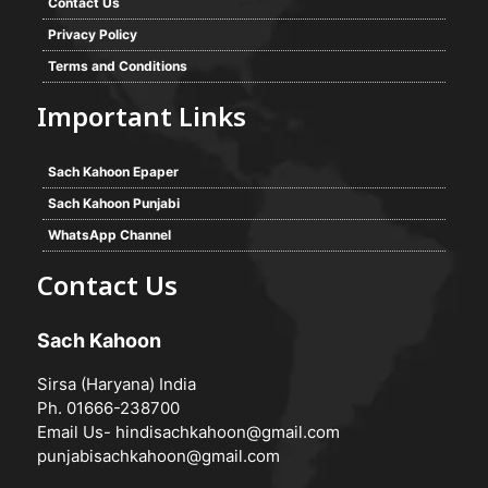
Contact Us
Privacy Policy
Terms and Conditions
Important Links
Sach Kahoon Epaper
Sach Kahoon Punjabi
WhatsApp Channel
Contact Us
Sach Kahoon
Sirsa (Haryana) India
Ph. 01666-238700
Email Us-
hindisachkahoon@gmail.com
punjabisachkahoon@gmail.com