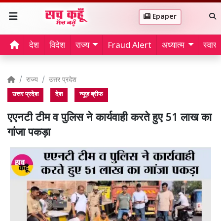
Epaper
देश
विदेश
राज्य
Fraud Alert
अध्यात्म
स्वास्थ
राज्य
उत्तर प्रदेश
उत्तर प्रदेश
देश
न्यूज़ ब्रीफ
एएनटी टीम व पुलिस ने कार्यवाही करते हुए 51 लाख का
गांजा पकड़ा