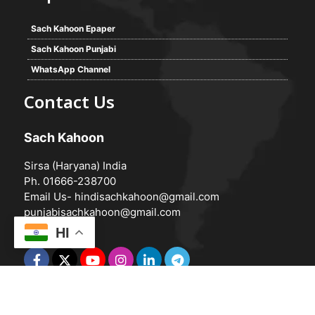
Sach Kahoon Epaper
Sach Kahoon Punjabi
WhatsApp Channel
Contact Us
Sach Kahoon
Sirsa (Haryana) India
Ph. 01666-238700
Email Us-
hindisachkahoon@gmail.com
punjabisachkahoon@gmail.com
HI
© 2026 -
Sach Kahoon