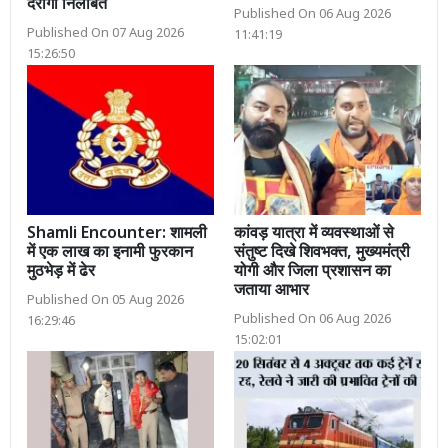
दरोगा निलंबित
Published On 06 Aug 2026
Published On 07 Aug 2026
11:41:19
15:26:50
Shamli Encounter: शामली
कांवड़ यात्रा में व्यवस्थाओं से
में एक लाख का इनामी फुरकान
संतुष्ट दिखे शिवभक्त, मुख्यमंत्री
मुठभेड़ में ढेर
योगी और जिला प्रशासन का
जताया आभार
Published On 05 Aug 2026
Published On 06 Aug 2026
16:29:46
15:02:01