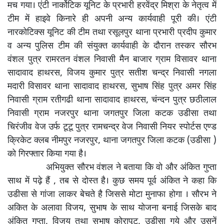
मच गया। एंटी नार्कोटिक यूनिट के प्रभारी हरवेंद्र मिश्रा के नेतृत्व में
टीम में हाइवे किनारे ही अपनी अन्य कार्यवाही पूरी की। एंटी
नारकोटिक्स यूनिट की टीम तथा रसूलपुर थाना प्रभारी प्रदीप कुमार
व अन्य पुलिस टीम की संयुक्त कार्यवाही के दौरान तस्कर सौरभ
वंशल पुत्र रामरतन वंशल निवासी मैन बाजार ग्राम विसावर थाना
सादावाद हाथरस, विजय कुमार पुत्र सतीश चन्द्र निवासी नगला
मदारी विसावर थाना सादावाद हाथरस, सुभाष सिंह पुत्र अमर सिंह
निवासी ग्राम रतीगढी थाना सादावाद हाथरस, चंन्दन पुत्र छठीलाल
निवासी ग्राम नजरपुर थाना जगतपुर जिला कटक उडीसा तथा
चिरंजीव वेज उर्फ टूटू पुत्र रामचन्द्र वेज निवासी नियर स्पोर्टस एण्ड
क्रिकेट क्लब नीमपुर नजरपुर, थाना जगतपुर जिला कटक (उडीसा )
को गिरफ्तार किया गया है।
अभियुक्त सौरभ वंशल ने बताया कि वो और अंकित गुप्ता
साथ में पढ़े हैं , तब से दोस्त है। कुछ समय पूर्व अंकित ने कहा कि
उडीसा से गांजा लाकर बेचते है जिससे मोटा मुनाफा होगा । सौरभ ने
अकित के अलावा विजय, सुभाष के साथ योजना बनाई जिसके बाद
अंकित गुप्ता, विजय तथा सुभाष कोरापूट, उडीसा गये और उसनें