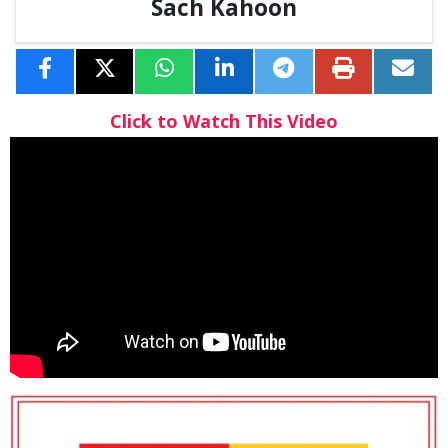
Sach Kahoon
Click to Watch This Video