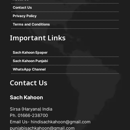
Contact Us
Privacy Policy
Terms and Conditions
Important Links
Sach Kahoon Epaper
Sach Kahoon Punjabi
WhatsApp Channel
Contact Us
Sach Kahoon
Sirsa (Haryana) India
Ph. 01666-238700
Email Us-
hindisachkahoon@gmail.com
punjabisachkahoon@gmail.com