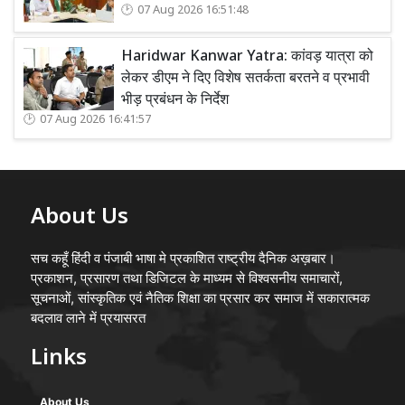
07 Aug 2026 16:51:48
Haridwar Kanwar Yatra: कांवड़ यात्रा को
लेकर डीएम ने दिए विशेष सतर्कता बरतने व प्रभावी
भीड़ प्रबंधन के निर्देश
07 Aug 2026 16:41:57
About Us
सच कहूँ हिंदी व पंजाबी भाषा मे प्रकाशित राष्ट्रीय दैनिक अख़बार।
प्रकाशन, प्रसारण तथा डिजिटल के माध्यम से विश्वसनीय समाचारों,
सूचनाओं, सांस्कृतिक एवं नैतिक शिक्षा का प्रसार कर समाज में सकारात्मक
बदलाव लाने में प्रयासरत
Links
About Us