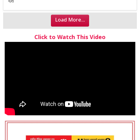
देश
Load More...
Click to Watch This Video