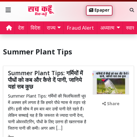
Epaper
देश
विदेश
राज्य
Fraud Alert
अध्यात्म
स्वास्थ
Summer Plant Tips
Summer Plant Tips: गर्मियों में
पौधों को कब और कैसे दें पानी, जानिये
यहां सब कुछ
Summer Plant Tips: गर्मियों की चिलचिलाती धूप
में अक्सर हमें लगता है कि हमारे पौधे प्यास से तड़प रहे
Share
होंगे। इसी सोच में हम बार-बार उन्हें पानी देते रहते हैं।
लेकिन सच्चाई यह है कि जरूरत से ज्यादा पानी देना,
यानी ओवरवॉटरिंग, पौधों के लिए उतना ही खतरनाक है
जितना पानी की कमी। अगर आप […]