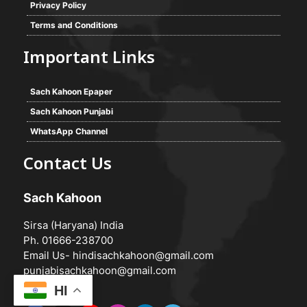
Privacy Policy
Terms and Conditions
Important Links
Sach Kahoon Epaper
Sach Kahoon Punjabi
WhatsApp Channel
Contact Us
Sach Kahoon
Sirsa (Haryana) India
Ph. 01666-238700
Email Us-
hindisachkahoon@gmail.com
punjabisachkahoon@gmail.com
HI