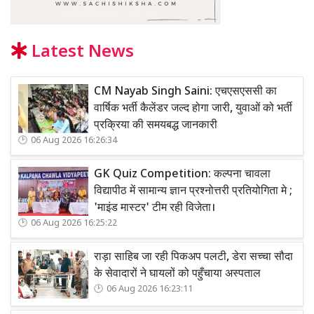
Latest News
CM Nayab Singh Saini: एचएसएससी का
वार्षिक भर्ती कैलेंडर जल्द होगा जारी, युवाओं को भर्ती
प्रक्रिया की समयबद्ध जानकारी
06 Aug 2026 16:26:34
GK Quiz Competition: कल्पना चावला
विद्यापीठ में सामान्य ज्ञान प्रश्नोत्तरी प्रतियोगिता मे ;
'माइंड मास्टर' टीम रही विजेता।
06 Aug 2026 16:25:22
राड़ा साहिब जा रही पिकअप पलटी, डेरा सच्चा सौदा
के सेवादारों ने घायलों को पहुँचाया अस्पताल
06 Aug 2026 16:23:11