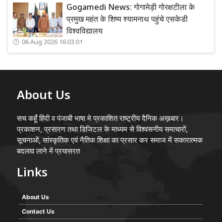
Gogamedi News: गोगामेड़ी गोरक्षटीला के
प्रमुख महंत के शिष्य श्यामनाथ पहुंचे एसकेडी
विश्वविद्यालय
06 Aug 2026 16:03:01
About Us
सच कहूँ हिंदी व पंजाबी भाषा मे प्रकाशित राष्ट्रीय दैनिक अख़बार।
प्रकाशन, प्रसारण तथा डिजिटल के माध्यम से विश्वसनीय समाचारों,
सूचनाओं, सांस्कृतिक एवं नैतिक शिक्षा का प्रसार कर समाज में सकारात्मक
बदलाव लाने में प्रयासरत
Links
About Us
Contact Us