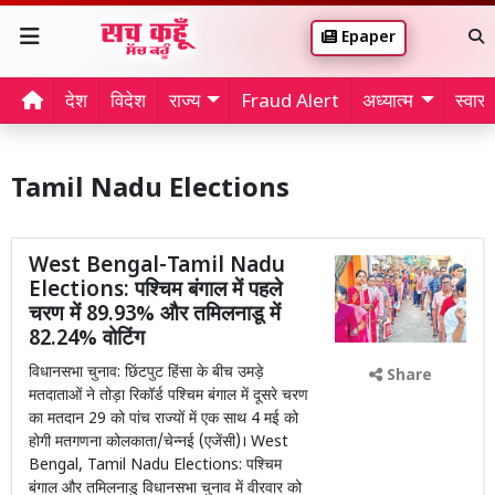
Epaper
देश
विदेश
राज्य
Fraud Alert
अध्यात्म
स्वास्थ
Tamil Nadu Elections
West Bengal-Tamil Nadu
Elections: पश्चिम बंगाल में पहले
चरण में 89.93% और तमिलनाडू में
82.24% वोटिंग
विधानसभा चुनाव: छिंटपुट हिंसा के बीच उमड़े
Share
मतदाताओं ने तोड़ा रिकॉर्ड पश्चिम बंगाल में दूसरे चरण
का मतदान 29 को पांच राज्यों में एक साथ 4 मई को
होगी मतगणना कोलकाता/चेन्नई (एजेंसी)। West
Bengal, Tamil Nadu Elections: पश्चिम
बंगाल और तमिलनाडु विधानसभा चुनाव में वीरवार को