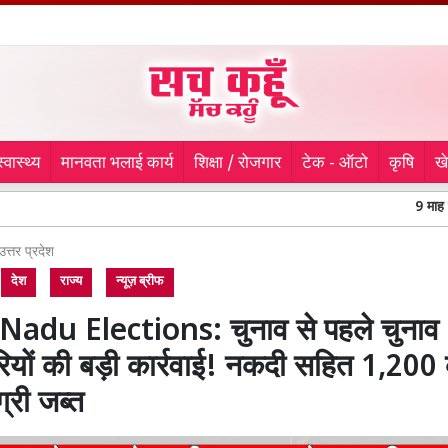
स्वास्थ्य
मानवता भलाई कार्य
शिक्षा / रोजगार
टेक - ऑटो
कृषि
ख
9 माह से लापता युवक
उत्तर प्रदेश
देश
राज्य
न्यूज़ ब्रीफ
Nadu Elections: चुनाव से पहले चुनाव
यों की बड़ी कार्रवाई! नकदी सहित 1,200 
्री जब्त