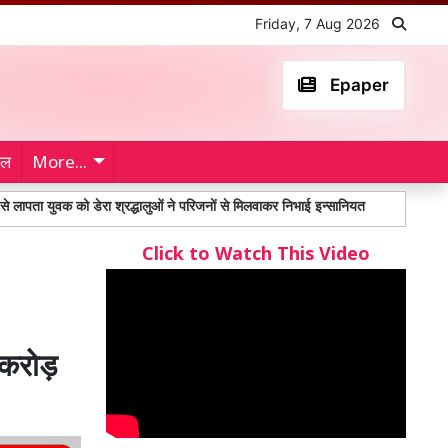
Friday, 7 Aug 2026
Epaper
ेल
More...
 को डेरा श्रद्धालुओं ने परिजनों से मिलवाकर निभाई इन्सानियत
महंगाई भत्ते को लेकर 
Click to Watch This Video
करोड़