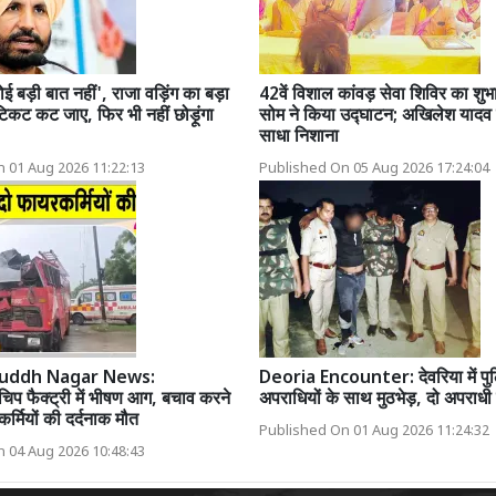
ोई बड़ी बात नहीं', राजा वड़िंग का बड़ा
42वें विशाल कांवड़ सेवा शिविर का शुभ
टिकट कट जाए, फिर भी नहीं छोड़ूंगा
सोम ने किया उद्घाटन; अखिलेश यादव व
साधा निशाना
 01 Aug 2026 11:22:13
Published On 05 Aug 2026 17:24:04
uddh Nagar News:
Deoria Encounter: देवरिया में पु
चिप फैक्ट्री में भीषण आग, बचाव करने
अपराधियों के साथ मुठभेड़, दो अपराधी 
र्मियों की दर्दनाक मौत
Published On 01 Aug 2026 11:24:32
 04 Aug 2026 10:48:43