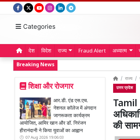
Categories
देश
विदेश
राज्य
Fraud Alert
अध्यात्म
Breaking News
राज्य
शिक्षा और रोजगार
उत्तर प्रदेश
आर.डी. एंड एस.एच.
Tamil 
नेशनल कॉलेज में अंगदान
अधिकारि
जागरूकता कार्यक्रम
आयोजित, आमिर खान और डॉ. निरंजन
की सामग
हीरानंदानी ने किया युवाओं का आह्वान
07 Aug 2026 19:06:03