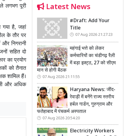
Latest News
हले लगभग पूरी
#Draft: Add Your
 गया है, जहां
Title
ील के तौर पर
07 Aug 2026 21:27:23
यों और निगरानी
महंगाई भत्ते को लेकर
गजनों सहित दो
कर्मचारियों का चंडीगढ़ रैली
कार का प्रयोग
में बड़ा इक्ट्ठ, 27 को सीएम
्षकों को तैनात
मान से होगी बैठक
्षक शामिल हैं।
07 Aug 2026 21:11:55
को भी और अधिक
Haryana News: जींद-
रेवाड़ी में बनेंगे राज्य स्तरीय
हर्बल गार्डन, गुरुग्राम और
फतेहाबाद में पंचकर्म अस्पताल
07 Aug 2026 20:54:20
Electricity Workers