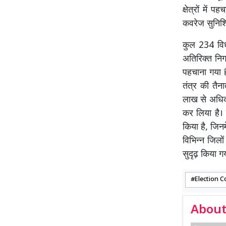
क्षेत्रों मे
कवरेज सुनिश्च
कुल 234 विधा
अतिरिक्त नि
पहचाना गया है
तंत्र की तैन
लाख से अधिक 
कर लिया है। च
किया है, जिनम
विभिन्न जिलो
सुदृढ़ किया
Election 
About