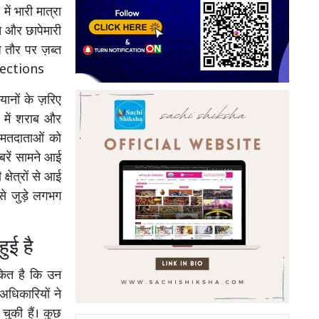
में भारी मात्रा
ंच और छापेमारी
े तौर पर ज़ब्त
Elections
ानों के ज़रिए
ा में शराब और
े मतदाताओं को
बरें सामने आई
्षेत्रों से आई
से जुड़े लगभग
हुई है
ंकेत है कि उन
 अधिकारियों ने
 चुकी हैं। कुछ