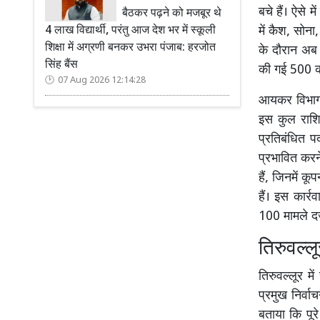
बचे हैं। ऐसे म
बैठकर पढ़ने को मजबूर थे
4 लाख विद्यार्थी, परंतु आज देश भर में स्कूली
में कैश, सोना
शिक्षा में अग्रणी बनकर उभरा पंजाब: हरजोत
के दौरान अब त
सिंह बैंस
की गई 500 क
07 Aug 2026 12:14:28
आयकर विभाग औ
इस कुल राशि 
प्रतिबंधित प
प्रभावित करन
हैं, जिनमें क
हैं। इस कार्
100 मामले दर्
तिरुवल्लू
तिरुवल्लूर म
प्रमुख निर्वा
बताया कि पूरे