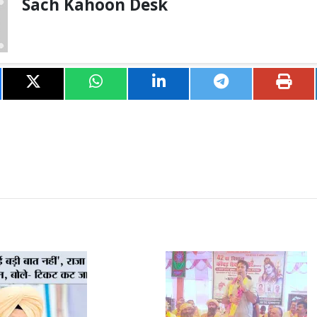
Sach Kahoon Desk