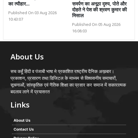
का त्यौहार...
समर्पण का अनूठा दृश्य, पोते और
दोहते ने पेश की श्रवण कुमार की
Published On 03 Aug 2026
मिसाल
10:43:07
Published On 05 Aug 2026
16:08:03
About Us
सच कहूँ हिंदी व पंजाबी भाषा मे प्रकाशित राष्ट्रीय दैनिक अख़बार।
प्रकाशन, प्रसारण तथा डिजिटल के माध्यम से विश्वसनीय समाचारों,
सूचनाओं, सांस्कृतिक एवं नैतिक शिक्षा का प्रसार कर समाज में सकारात्मक
बदलाव लाने में प्रयासरत
Links
About Us
Contact Us