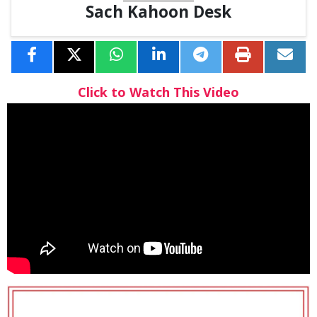
Sach Kahoon Desk
Click to Watch This Video