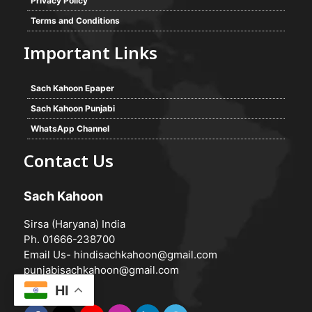
Privacy Policy
Terms and Conditions
Important Links
Sach Kahoon Epaper
Sach Kahoon Punjabi
WhatsApp Channel
Contact Us
Sach Kahoon
Sirsa (Haryana) India
Ph. 01666-238700
Email Us-
hindisachkahoon@gmail.com
punjabisachkahoon@gmail.com
HI