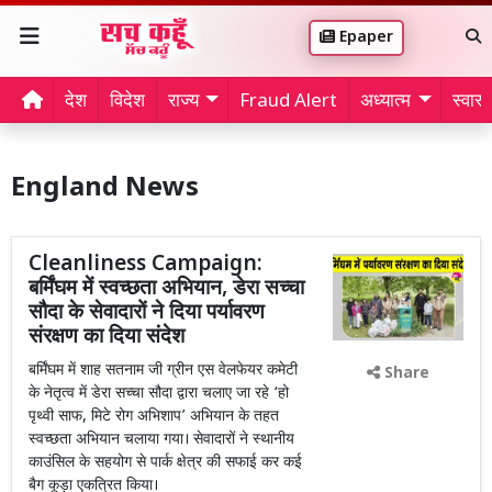
Epaper
देश
विदेश
राज्य
Fraud Alert
अध्यात्म
स्वास्थ
England News
Cleanliness Campaign:
बर्मिंघम में स्वच्छता अभियान, डेरा सच्चा
सौदा के सेवादारों ने दिया पर्यावरण
संरक्षण का दिया संदेश
बर्मिंघम में शाह सतनाम जी ग्रीन एस वेलफेयर कमेटी
Share
के नेतृत्व में डेरा सच्चा सौदा द्वारा चलाए जा रहे ‘हो
पृथ्वी साफ, मिटे रोग अभिशाप’ अभियान के तहत
स्वच्छता अभियान चलाया गया। सेवादारों ने स्थानीय
काउंसिल के सहयोग से पार्क क्षेत्र की सफाई कर कई
बैग कूड़ा एकत्रित किया।