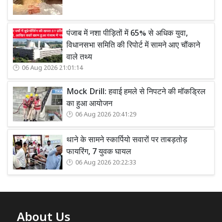
पंजाब में नशा पीड़ितों में 65% से अधिक युवा,
विधानसभा समिति की रिपोर्ट में सामने आए चौंकाने
वाले तथ्य
06 Aug 2026 21:01:14
Mock Drill: हवाई हमले से निपटने की मॉकड्रिल
का हुआ आयोजन
06 Aug 2026 20:41:29
थाने के सामने स्कार्पियो सवारों पर ताबड़तोड़
फायरिंग, 7 युवक घायल
06 Aug 2026 20:22:33
About Us