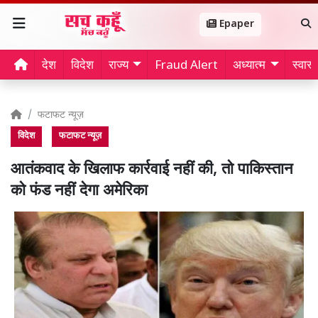
Epaper
देश
विदेश
राज्य
Fraud Alert
अध्यात्म
स्वास्थ
फटाफट न्यूज़
विदेश
फटाफट न्यूज़
आतंकवाद के खिलाफ कार्रवाई नहीं की, तो पाकिस्तान
को फंड नहीं देगा अमेरिका