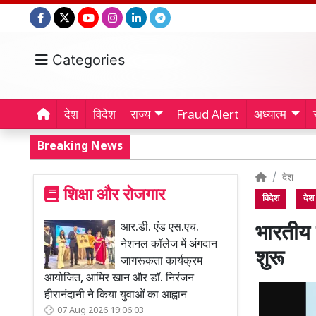
Categories
देश
विदेश
राज्य
Fraud Alert
अध्यात्म
Breaking News
देश
शिक्षा और रोजगार
विदेश
देश
आर.डी. एंड एस.एच.
भारतीय व
नेशनल कॉलेज में अंगदान
शुरू
जागरूकता कार्यक्रम
आयोजित, आमिर खान और डॉ. निरंजन
हीरानंदानी ने किया युवाओं का आह्वान
07 Aug 2026 19:06:03