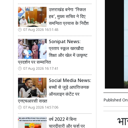
उत्तराखंड बनेगा ‘स्किल
हब’, मुख्य सचिव ने दिए
समन्वित प्रयास के निर्देश
07 Aug 2026 16:51:48
Sonipat News:
प्रताप स्कूल खरखौदा
शिक्षा और खेल में उत्कृष्ट
प्रदर्शन पर सम्मानित
07 Aug 2026 16:17:41
Social Media News:
बच्चों से जुड़े आपत्तिजनक
ऑनलाइन कंटेंट पर
Published O
एनएचआरसी सख्त
07 Aug 2026 14:57:06
भार
वर्ष 2022 में बिना
चारदीवारी और फर्श पर