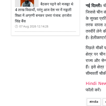
बैठकर पढ़ने को मजबूर थे
नई दिल्ली।
ची
4 लाख विद्यार्थी, परंतु आज देश भर में स्कूली
जिससे चीन की 
शिक्षा में अग्रणी बनकर उभरा पंजाब: हरजोत
के सुरक्षा प्
सिंह बैंस
तरफ वापस लौट
07 Aug 2026 12:14:28
तस्वीरें लेन
है। हेलीकाप्ट
पिछले मौकों 
क्षेत्र पर ची
राज्य और सेन
हैं। इसे क्ष
सीमावर्ती चौक
Hindi N
फॉलो करें।
india