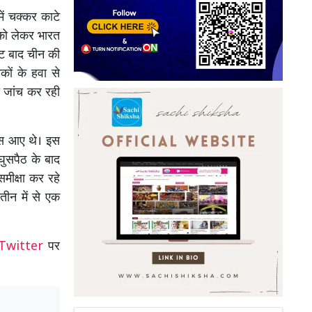
में चक्कर काटे
ठ को लेकर भारत
िनट बाद चीन की
कों के हवा से
ी जांच कर रही
घुस आए थे। इस
 घुसपैठ के बाद
मीक्षा कर रहे
तीन में से एक
Twitter
पर