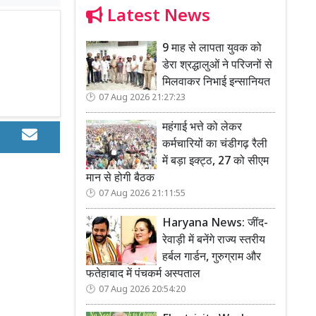
Latest News
9 माह से लापता युवक को
डेरा श्रद्धालुओं ने परिजनों से
मिलवाकर निभाई इन्सानियत
07 Aug 2026 21:27:23
महंगाई भत्ते को लेकर
कर्मचारियों का चंडीगढ़ रैली
में बड़ा इक्ट्ठ, 27 को सीएम
मान से होगी बैठक
07 Aug 2026 21:11:55
Haryana News: जींद-
रेवाड़ी में बनेंगे राज्य स्तरीय
हर्बल गार्डन, गुरुग्राम और
फतेहाबाद में पंचकर्म अस्पताल
07 Aug 2026 20:54:20