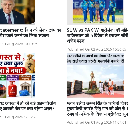
atement: ईरान को लेकर ट्रंप का
SL W vs PAK W: श्रीलंका की महिल
और हमले करने का लिया संकल्प
पाकिस्तान को 6 विकेट से हराकर सीरी
अजेय बढ़त
 01 Aug 2026 10:19:05
Published On 02 Aug 2026 16:36:05
अगस्त में हो रहे कई अहम वित्तीय
महान शहीद ऊधम सिंह के ‘शहीदी दिव
ए आपकी जेब पर क्या पड़ेगा असर?
मुख्यमंत्री भगवंत सिंह मान की ओर से
रुपए से अधिक के विकास प्रोजेक्ट सुन
 01 Aug 2026 12:37:26
Published On 01 Aug 2026 11:04:01