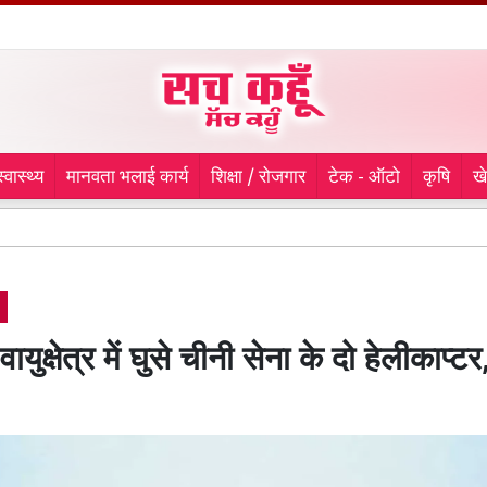
स्वास्थ्य
मानवता भलाई कार्य
शिक्षा / रोजगार
टेक - ऑटो
कृषि
ख
9 माह से
ायुक्षेत्र में घुसे चीनी सेना के दो हेलीकाप्टर