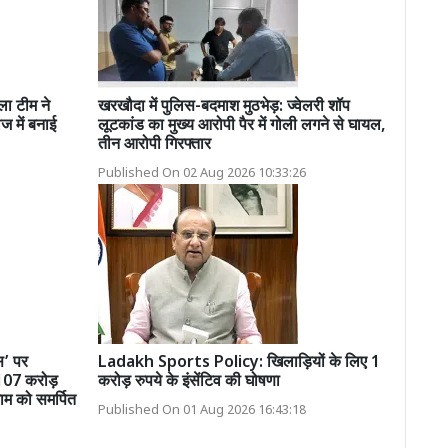
ा टीम ने
खरखौदा में पुलिस-बदमाश मुठभेड़: ज्वेलरी शॉप
ज में बनाई
लूटकांड का मुख्य आरोपी पैर में गोली लगने से घायल,
तीन आरोपी गिरफ्तार
Published On 02 Aug 2026 10:33:26
स’ पर
Ladakh Sports Policy: खिलाड़ियों के लिए 1
 107 करोड़
करोड़ रुपये के इंसेंटिव की घोषणा
ाम को समर्पित
Published On 01 Aug 2026 16:43:18