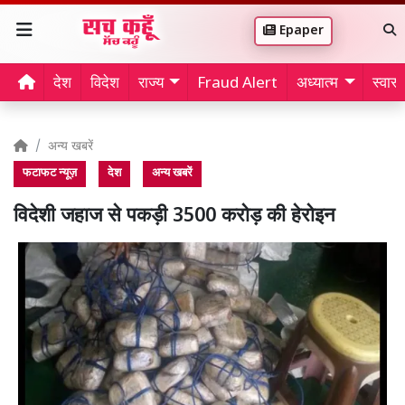
Epaper
देश
विदेश
राज्य
Fraud Alert
अध्यात्म
स्वास्थ
अन्य खबरें
फटाफट न्यूज़
देश
अन्य खबरें
विदेशी जहाज से पकड़ी 3500 करोड़ की हेरोइन