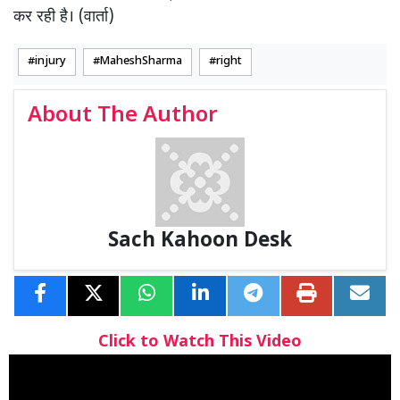
कर रही है। (वार्ता)
injury
MaheshSharma
right
About The Author
Sach Kahoon Desk
Click to Watch This Video