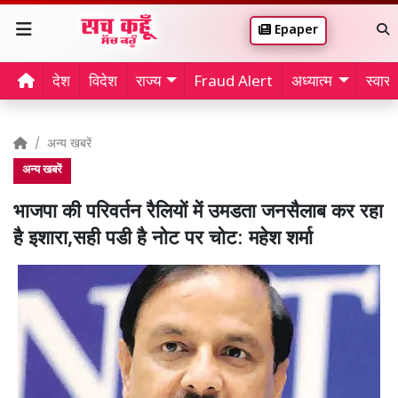
Epaper
देश
विदेश
राज्य
Fraud Alert
अध्यात्म
स्वास्थ
अन्य खबरें
अन्य खबरें
भाजपा की परिवर्तन रैलियों में उमडता जनसैलाब कर रहा
है इशारा,सही पडी है नोट पर चोट: महेश शर्मा