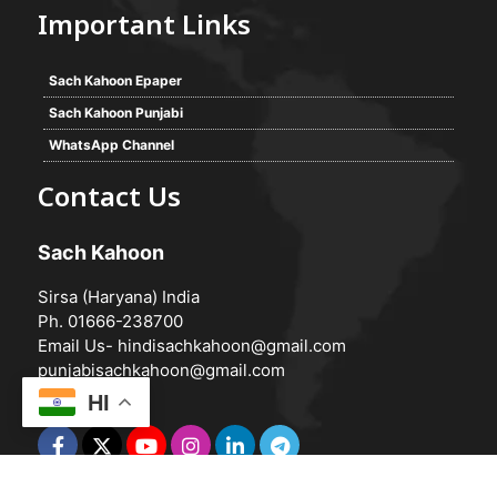
Important Links
Sach Kahoon Epaper
Sach Kahoon Punjabi
WhatsApp Channel
Contact Us
Sach Kahoon
Sirsa (Haryana) India
Ph. 01666-238700
Email Us-
hindisachkahoon@gmail.com
punjabisachkahoon@gmail.com
HI