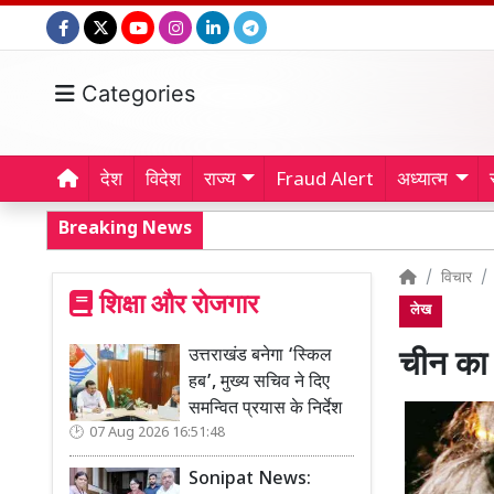
Categories
देश
विदेश
राज्य
Fraud Alert
अध्यात्म
Breaking News
विचार
शिक्षा और रोजगार
लेख
उत्तराखंड बनेगा ‘स्किल
चीन का 
हब’, मुख्य सचिव ने दिए
समन्वित प्रयास के निर्देश
07 Aug 2026 16:51:48
Sonipat News: