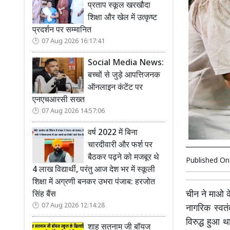
प्रताप स्कूल खरखौदा
शिक्षा और खेल में उत्कृष्ट
प्रदर्शन पर सम्मानित
07 Aug 2026 16:17:41
Social Media News:
बच्चों से जुड़े आपत्तिजनक
ऑनलाइन कंटेंट पर
एनएचआरसी सख्त
07 Aug 2026 14:57:06
वर्ष 2022 में बिना
चारदीवारी और फर्श पर
बैठकर पढ़ने को मजबूर थे
Published O
4 लाख विद्यार्थी, परंतु आज देश भर में स्कूली
शिक्षा में अग्रणी बनकर उभरा पंजाब: हरजोत
चीन ने माओ क
सिंह बैंस
07 Aug 2026 12:14:28
नागरिक स्वतं
विरुद्ध हुआ 
शाह सतनाम जी बॉयज