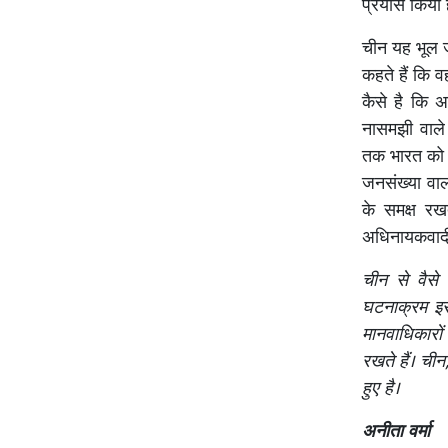
प्रयास किया 
चीन यह भूल जा
कहते हैं कि व
कैसे है कि अ
नासमझी वाले 
तक भारत को 
जनसंख्या वाला
के समक्ष रख
अधिनायकवादी 
चीन से वैसे 
घटनाक्रम इसक
मानवाधिकारों
रखते हैं। ची
हुए है।
अनीता वर्मा