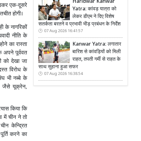
Haridwar Kanwar
गाड़कर एक-दूसरे
Yatra: कांवड़ यात्रा को
बातचीत होगी।
लेकर डीएम ने दिए विशेष
सतर्कता बरतने व प्रभावी भीड़ प्रबंधन के निर्देश
ही के नागरिकों
07 Aug 2026 16:41:57
यवादी नीति के
होने का रास्ता
Kanwar Yatra: लगातार
बारिश से कांवड़ियों को मिली
 अपने पूर्ववत
राहत, तपती गर्मी से राहत के
ली को देखा जा
साथ सुहाना हुआ सफर
दस्त विरोध के
07 Aug 2026 16:38:54
घ भी नब्बे के
ैसे यूक्रेन,
्रयास किया कि
 में चीन ने तो
ीन केन्द्रित
पूर्ति करने का