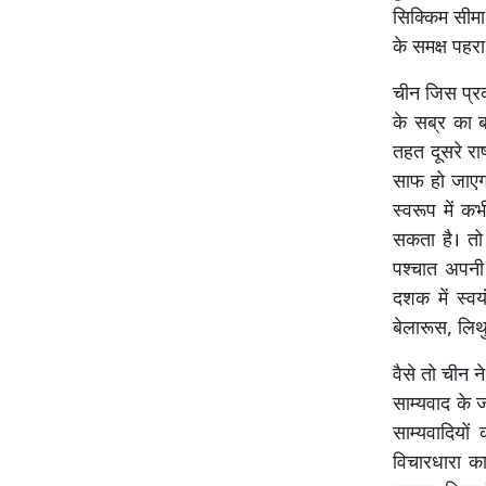
सिक्किम सीमा 
के समक्ष पहरा
चीन जिस प्रका
के सब्र का ब
तहत दूसरे राष
साफ हो जाएगा
स्वरूप में क
सकता है। तो 
पश्चात अपनी 
दशक में स्व
बेलारूस, लिथ
वैसे तो चीन 
साम्यवाद के ज
साम्यवादियो
विचारधारा का 