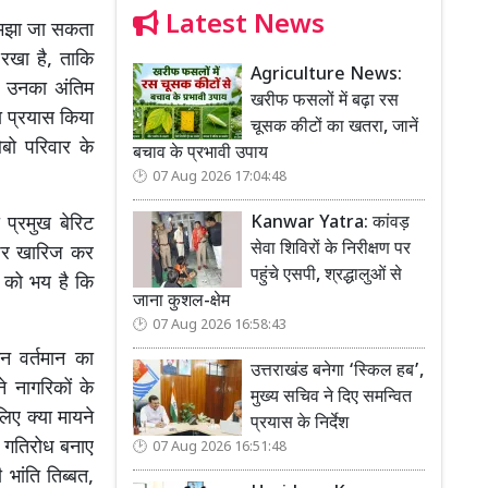
Latest News
समझा जा सकता
 रखा है, ताकि
Agriculture News:
ि उनका अंतिम
खरीफ फसलों में बढ़ा रस
 प्रयास किया
चूसक कीटों का खतरा, जानें
ओबो परिवार के
बचाव के प्रभावी उपाय
07 Aug 2026 17:04:48
Kanwar Yatra: कांवड़
 प्रमुख बेरिट
सेवा शिविरों के निरीक्षण पर
र पर खारिज कर
पहुंचे एसपी, श्रद्धालुओं से
 को भय है कि
जाना कुशल-क्षेम
07 Aug 2026 16:58:43
िन वर्तमान का
उत्तराखंड बनेगा ‘स्किल हब’,
े नागरिकों के
मुख्य सचिव ने दिए समन्वित
िए क्या मायने
प्रयास के निर्देश
र गतिरोध बनाए
07 Aug 2026 16:51:48
भांति तिब्बत,