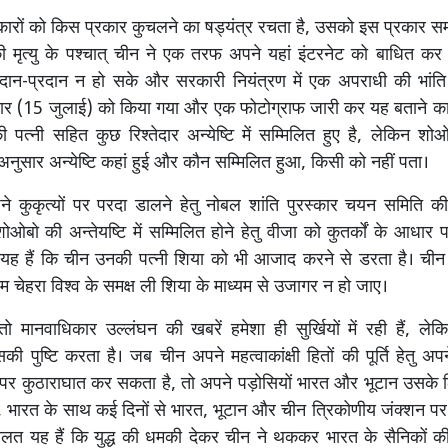
कारों को किस प्रकार कुचलने का षड्यंत्र रचता है, उसको इस प्रकार 
 मृत्यु के पश्चात् चीन ने एक तरफ अपने यहां इंटरनेट को बाधित कर
ान-प्रदान न हो सके और सरकारी नियंत्रण में एक अपराधी की भांत
वार (15 जुलाई) को किया गया और एक फोटोग्राफ जारी कर यह बताने का
पत्नी सहित कुछ रिश्तेदार अन्येष्टि में सम्मिलित हुए है, लेकिन शो
अनुसार अन्येष्टि कहां हुई और कौन सम्मिलित हुआ, किसी को नहीं पता।
पने कुकृत्यों पर परदा डालने हेतु नोबल शांति पुरस्कार चयन समिति की
ओबो की अन्तेयष्टि में सम्मिलित होने हेतु वीजा को कुतर्कों के आधा
 यह हैं कि चीन उनकी पत्नी शिया को भी आजाद करने से डरता है। चीन
 चेहरा विश्व के समक्ष ली शिया के माध्यम से उजागर न हो जाए।
तो मानवाधिकार उल्लंघन की खबरें हमेशा ही सुर्खियों में रही हैं, लेक
ी पुष्टि करता है। जब चीन अपने महत्वाकांक्षी हितों की पूर्ति हेतु अपन
 पर कुठाराघात कर सकता है, तो अपने पड़ोसियों भारत और भूटान उसके ल
न, भारत के साथ कई दिनों से भारत, भूटान और चीन त्रिकोणीय जंक्शन प
ालत यह हैं कि युद्ध की धमकी देकर चीन ने थककर भारत के सैनिकों की 