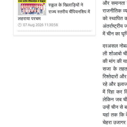
और समानता के
स्कूल के खिलाड़ियों ने
राजनीतिक व्य
राज्य स्तरीय चैंपियनशिप में
को स्थापित क
लहराया परचम
07 Aug 2026 11:30:58
अंतर्राष्ट्री
में चीन का घृ
दरअसल नोबल प
ली शोआबो चीन
की मांग की या
सजा के तहत 
रिश्तेदारों औ
रहे और इलाज 
में रिहा कर
लेकिन जब ची
उन्हें चीन स
यहां तक कि व
चेहरा उजागर 