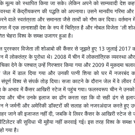
 मूल्य को स्थापित किया जा सके। लेकिन अपने को साम्यवादी देश कहन
वस्था में केंद्रीयकरण की पद्धति को अपनाया। उसने मानवीय गरिमा और म
रने वाले स्वतंत्रता और समानता जैसे तत्वों को गौण कर दिया। वर्तमान म
य जगत में एक तानाशाही देश के रुप में चित्रित है और नोबल विजेता ‘ली श
णित चेहरा विश्व के समक्ष उजागर हुआ है।
ुरस्कार विजेता ली शोआबो की कैंसर से जूझते हुए 13 जुलाई 2017 को 
 में लोकतंत्र के पुरोधा थे। 2008 में चीन में लोकतांत्रिक व्यवस्था और
चिका देने के पश्चात् उन्हें गिरफ्तार किया गया और 2009 में मुकदमा चल
जेल में डाल दिया गया और उनकी पत्नी शिया को घर में नजरबंद 
र संपूर्ण विश्व से संपर्क तोड़ दिया। सजा काटने के दौरान जेल में वे लीवर 
के अभाव में कैंसर आखिरी स्टेज में पहुंच गया। फलस्वरूप चीन ने उन
 दिया और चीन उनके इलाज का ढोंग करता रहा कि वो सही ढंग से इला
न ने जर्मनी और अमेरिकी डॉक्टरों की सलाह को नजरअंदाज करते हुए उन
े बाहर जाने की इजाजत नहीं दी, जबकि वे लिवर कैंसर के आखिरी स्टेज से 
ेंटिलेटर की सुविधा भी मुहैया नहीं करवाई गई। इस तरह विश्व के समक्ष
हो गया है।