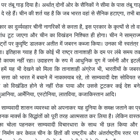
पर तंबू गाड़ दिया है। अर्थात् दोनों ओर के सैनिकों ने सीमा के पास तंबू 
 दे रहे हैं। चीन की शर्त यह है कि जब भारत वहां से सैनिक हटाएगा, तभी 
र का दुर्व्यवहार चीनी नागरिकों से करता है, इस प्रकार के कृत्यों से तो व
ांध टूट जाएगा और चीन का विखंडन निश्चित ही होगा। चीन ने साम्राज्
्ट्रों पर कुदृष्टि डालकर अतीत मेंं जबरन कब्जा किया। उनका भी स्वतंत्र 
। इतिहास गवाह है कि कोई भी राष्ट्र तानाशाही के दम पर लंबे समय तक
भी कायम नहीं रहा। उदाहरण के रुप में आधुनिक युग में जर्मनी और इट
हमें यह भी देखने को मिला कि तानाशाही अंग्रेज भी, भारतीयों के जबर
सत्ता को भारत में बचाने में नाकामयाब रहे, तो साम्यवादी देश सोवियत सं
यं को विखंडित होने से नहीं रोक पाया और उससे टूटकर कई देश बने ज
ुआनिया, आर्मेनिया, एस्टोनिया, लातविया, कजाकिस्तान आदि।
ने साम्यवादी शासन व्यवस्था को अपनाकर यह दुनिया के समक्ष जताने का प
नक मार्क्स के सिद्धांतों को पूरी तरह आत्मसात कर लिया है। लेकिन वास्तव
ं का चोला पहनकर साम्यवादी विचारधारा के साथ भी छल किया और च
निर्माण कर केवल चीन के हितों की राष्ट्रीय और अंतर्राष्ट्रीय स्तर पर 