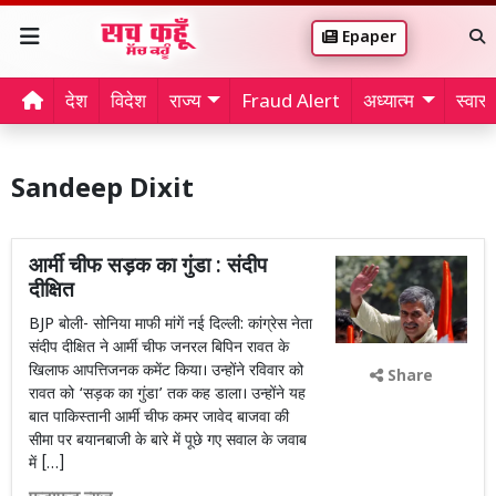
Epaper
देश
विदेश
राज्य
Fraud Alert
अध्यात्म
स्वास्थ
Sandeep Dixit
आर्मी चीफ सड़क का गुंडा : संदीप
दीक्षित
BJP बोली- सोनिया माफी मांगें नई दिल्ली: कांग्रेस नेता
संदीप दीक्षित ने आर्मी चीफ जनरल बिपिन रावत के
खिलाफ आपत्तिजनक कमेंट किया। उन्होंने रविवार को
Share
रावत को ‘सड़क का गुंडा’ तक कह डाला। उन्होंने यह
बात पाकिस्तानी आर्मी चीफ कमर जावेद बाजवा की
सीमा पर बयानबाजी के बारे में पूछे गए सवाल के जवाब
में […]