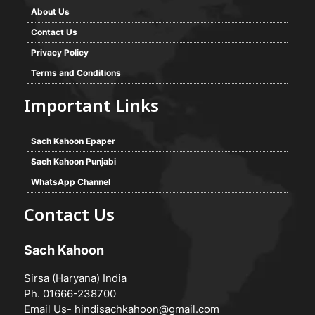
About Us
Contact Us
Privacy Policy
Terms and Conditions
Important Links
Sach Kahoon Epaper
Sach Kahoon Punjabi
WhatsApp Channel
Contact Us
Sach Kahoon
Sirsa (Haryana) India
Ph. 01666-238700
Email Us-
hindisachkahoon@gmail.com