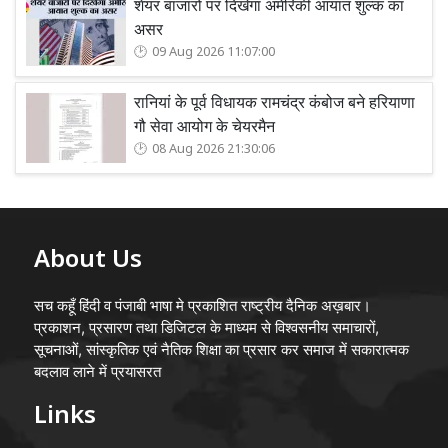
शेयर बाजारों पर दिखेगा अमेरिकी आयात शुल्क का
असर
09 Aug 2026 11:07:00
रानियां के पूर्व विधायक रामचंद्र कंबोज बने हरियाणा
गौ सेवा आयोग के चेयरमैन
08 Aug 2026 21:30:06
About Us
सच कहूँ हिंदी व पंजाबी भाषा मे प्रकाशित राष्ट्रीय दैनिक अख़बार।
प्रकाशन, प्रसारण तथा डिजिटल के माध्यम से विश्वसनीय समाचारों,
सूचनाओं, सांस्कृतिक एवं नैतिक शिक्षा का प्रसार कर समाज में सकारात्मक
बदलाव लाने में प्रयासरत
Links