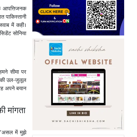
ाफ आपत्तिजनक
ात पाकिस्तानी
जवाब में कही।
ेसिडेंट सोनिया
 हमने सीमा पर
 की उल-जुलूल
तरह अपने बयान
ी मांगता
”असल में मुझे