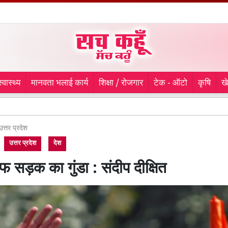
स्वास्थ्य
मानवता भलाई कार्य
शिक्षा / रोजगार
टेक - ऑटो
कृषि
ख
प्राथ
उत्तर प्रदेश
उत्तर प्रदेश
देश
फ सड़क का गुंडा : संदीप दीक्षित