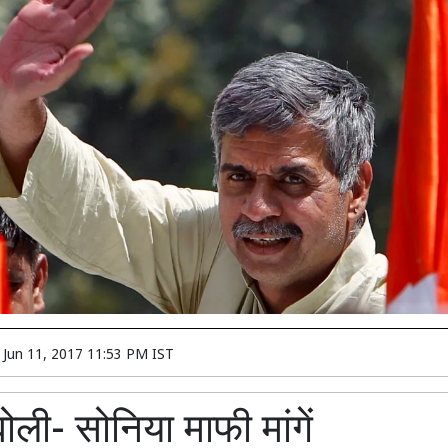
n
Jun 11, 2017 11:53 PM IST
ली- सोनिया माफी मांगें