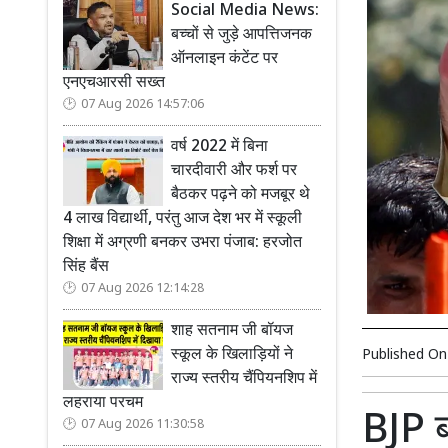
Social Media News:
बच्चों से जुड़े आपत्तिजनक
ऑनलाइन कंटेंट पर
एनएचआरसी सख्त
07 Aug 2026 14:57:06
वर्ष 2022 में बिना
चारदीवारी और फर्श पर
बैठकर पढ़ने को मजबूर थे
4 लाख विद्यार्थी, परंतु आज देश भर में स्कूली
शिक्षा में अग्रणी बनकर उभरा पंजाब: हरजोत
सिंह बैंस
07 Aug 2026 12:14:28
शाह सतनाम जी बॉयज
स्कूल के खिलाड़ियों ने
Published O
राज्य स्तरीय चैंपियनशिप में
लहराया परचम
BJP बो
07 Aug 2026 11:30:58