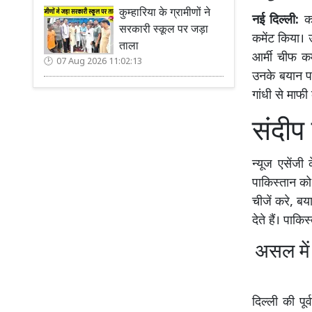
कुम्हारिया के ग्रामीणों ने
नई दिल्ली:
का
सरकारी स्कूल पर जड़ा
कमेंट किया। 
ताला
आर्मी चीफ कम
07 Aug 2026 11:02:13
उनके बयान पर 
गांधी से माफी
संदीप 
न्यूज एसेंजी
पाकिस्तान क
चीजें करे, ब
देते हैं। पाकि
असल में
दिल्ली की पू