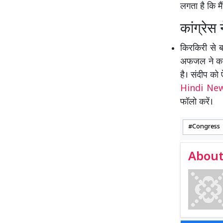
लगता है कि म
कांग्रे
किरकिरी से बच
अफजल ने कहा
है। संदीप को
Hindi N
फॉलो करें।
Congress
About