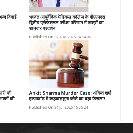
भव्य विदाई
भगवंत आयुर्वेदिक मेडिकल कॉलेज के बीएएमएस
द्वितीय प्रोफेशनल परीक्षा परिणाम में छात्रों का
शानदार प्रदर्शन
Published On 07 Aug 2026 14:54:06
ारी की
Ankit Sharma Murder Case: अंकित शर्मा
भक्तों की
हत्याकांड में कड़कड़डूमा कोर्ट का बड़ा फैसला!
Published On 31 Jul 2026 16:56:24