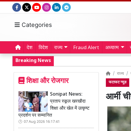
Categories
देश
विदेश
राज्य
Fraud Alert
अध्यात्म
Breaking News
राज्य
शिक्षा और रोजगार
फटाफट न्यूज़
Sonipat News:
आर्मी ची
प्रताप स्कूल खरखौदा
शिक्षा और खेल में उत्कृष्ट
प्रदर्शन पर सम्मानित
07 Aug 2026 16:17:41