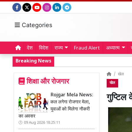
Categories
देश
विदेश
राज्य
Fraud Alert
अध्यात्म
Breaking News
खेल
शिक्षा और रोजगार
खेल
Rojgar Mela News:
गुप्टिल 
कल लगेगा रोजगार मेला,
युवाओं को मिलेगा नौकरी
का अवसर
09 Aug 2026 18:25:11