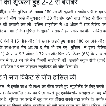
चों की शृंखला हुई 2-2 से बराबर
ंसी)।
मार्टिन गुप्टिल की नाबाद 180 रन की तूफानी शतकीय पारी के दम पर 
का को चौथे वनडे में बुधवार को 30 गेंद शेष रहते सात विकेट से रौंदकर 
-2 की बराबरी कर ली। दक्षिण अफ्रीका ने 50 ओवर में आठ विकेट 
स्कोर बनाया। लेकिन गुप्तिल के तूफानी शतक ने इस स्कोर को बौना साबित 
38 गेंदों में 15 चौके और 11 छक्के उड़ाते हुए नाबाद 180 रन ठोके औ
के साथ-साथ मैन आॅफ द् मैच भी बन गए। गुप्टिल ने दूसरे विके
21) के साथ 9.3 ओवर में 72 रन और फिर रॉस टेलर (66) के साथ ती
 में 180 रन की मैच विजयी साझेदारी की। उन्होंने ल्यूक रोंची (एक
ए अविजित 23 रन जोड़कर न्यूजीलैंड को जीत दिला दी।
ंड ने सात विकेट से जीत हासिल की
प्टिल ने इसके साथ ही लक्ष्य का पीछा करते हुए न्यूजीलैंड के लिए सबसे 
िया। ओवरआॅल लक्ष्य का पीछा करते हुए एकदिवसीय इतिहास का यह च
कोर है। गुप्तिल का वनडे में खुद का यह तीसरा सबसे बड़ा स्कोर है। उनक