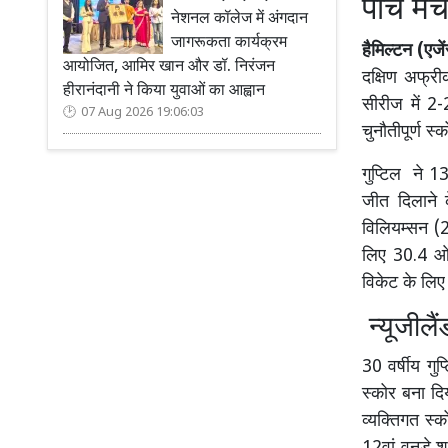
पांच मै
नेशनल कॉलेज में अंगदान
जागरूकता कार्यक्रम
हैमिल्टन (एजे
आयोजित, आमिर खान और डॉ. निरंजन
दक्षिण अफ्री
हीरानंदानी ने किया युवाओं का आह्वान
सीरीज में 2
07 Aug 2026 19:06:03
चुनौतीपूर्ण 
गुप्टिल ने 1
जीत दिलाने 
विलियम्सन (
लिए 30.4 ओवर
विकेट के लि
न्यूजीलै
30 वर्षीय गु
स्कोर बना द
व्यक्तिगत स्