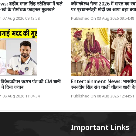
: शहीद भगत सिंह स्टेडियम में चले
कॉमनवेल्थ गेम्स 2026 में भारत का स्वर्
-खो के रोमांचक फाइनल मुकाबले
पर प्रधानमंत्री मोदी का आया बड़ा बय
 07 Aug 2026 09:13:58
Published On 03 Aug 2026 09:54:48
के विकेटकीपर ऋषभ पंत की CM धामी
Entertainment News: भारतीय 
ी ने दिया जवाब
रमनदीप सिंह संग चार्ली चौहान शादी के ब
 08 Aug 2026 11:04:34
Published On 08 Aug 2026 12:44:51
Important Links