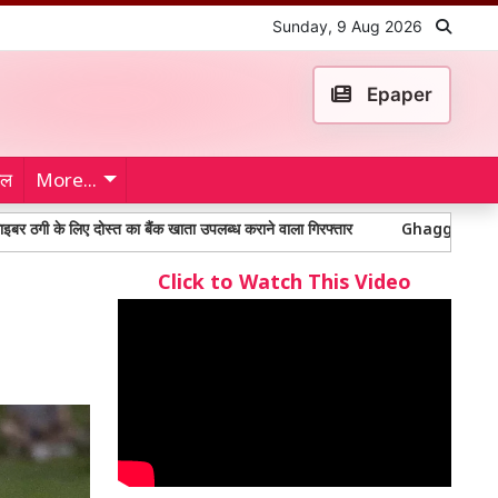
Sunday, 9 Aug 2026
Epaper
ेल
More...
िए दोस्त का बैंक खाता उपलब्ध कराने वाला गिरफ्तार
Ghaggar River: घग्गर नदी क
Click to Watch This Video