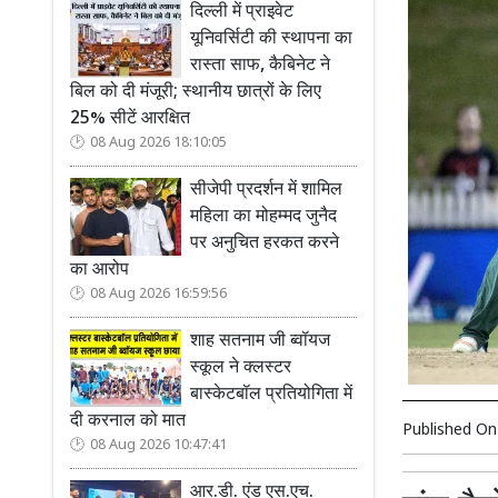
दिल्ली में प्राइवेट
यूनिवर्सिटी की स्थापना का
रास्ता साफ, कैबिनेट ने
बिल को दी मंजूरी; स्थानीय छात्रों के लिए
25% सीटें आरक्षित
08 Aug 2026 18:10:05
सीजेपी प्रदर्शन में शामिल
महिला का मोहम्मद जुनैद
पर अनुचित हरकत करने
का आरोप
08 Aug 2026 16:59:56
शाह सतनाम जी ब्वॉयज
स्कूल ने क्लस्टर
बास्केटबॉल प्रतियोगिता में
दी करनाल को मात
Published O
08 Aug 2026 10:47:41
आर.डी. एंड एस.एच.