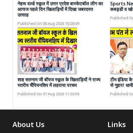
नेहरू वर्ल्ड स्कूल में उत्तर प्रदेश बास्केटबॉल लीग का
Sports News
आगाज पहले दिन खिलाड़ियों में दिखा जबरदस्त
कबड्डी व खो
उत्साह
Published On
Published On 08 Aug 2026 10:28:09
शाह सतनाम जी बॉयज स्कूल के खिलाड़ियों ने राज्य
टीम इंडिया 
स्तरीय चैंपियनशिप में लहराया परचम
से गुहार! धाम
Published On 07 Aug 2026 11:30:58
Published On
About Us
Links