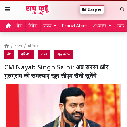
Epaper
देश
विदेश
राज्य
Fraud Alert
अध्यात्म
स्वास्थ
राज्य
हरियाणा
देश
हरियाणा
राज्य
न्यूज़ ब्रीफ
CM Nayab Singh Saini: अब सरसा और
गुरुग्राम की समस्याएं खुद सीएम सैनी सुनेंगे