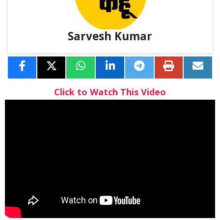
Sarvesh Kumar
Click to Watch This Video