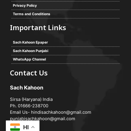
Privacy Policy
Terms and Conditions
Important Links
Sach Kahoon Epaper
Sach Kahoon Punjabi
WhatsApp Channel
Contact Us
Sach Kahoon
Sirsa (Haryana) India
Ph. 01666-238700
Email Us-
hindisachkahoon@gmail.com
punjabisachkahoon@gmail.com
HI