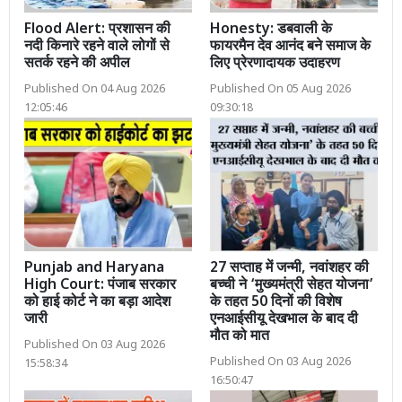
Flood Alert: प्रशासन की
Honesty: डबवाली के
नदी किनारे रहने वाले लोगों से
फायरमैन देव आनंद बने समाज के
सतर्क रहने की अपील
लिए प्रेरणादायक उदाहरण
Published On 04 Aug 2026
Published On 05 Aug 2026
12:05:46
09:30:18
Punjab and Haryana
27 सप्ताह में जन्मी, नवांशहर की
High Court: पंजाब सरकार
बच्ची ने ‘मुख्यमंत्री सेहत योजना’
को हाई कोर्ट ने का बड़ा आदेश
के तहत 50 दिनों की विशेष
जारी
एनआईसीयू देखभाल के बाद दी
मौत को मात
Published On 03 Aug 2026
Published On 03 Aug 2026
15:58:34
16:50:47