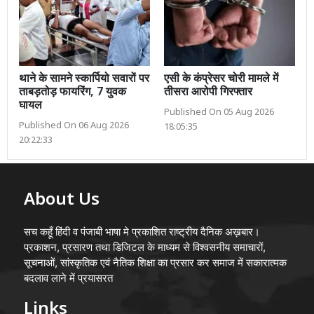
थाने के सामने स्कार्पियो सवारों पर
एसी के कंप्रेसर चोरी मामले में
ताबड़तोड़ फायरिंग, 7 युवक
तीसरा आरोपी गिरफ्तार
घायल
Published On 05 Aug 2026
Published On 06 Aug 2026
18:05:35
20:22:33
About Us
सच कहूँ हिंदी व पंजाबी भाषा मे प्रकाशित राष्ट्रीय दैनिक अख़बार।
प्रकाशन, प्रसारण तथा डिजिटल के माध्यम से विश्वसनीय समाचारों,
सूचनाओं, सांस्कृतिक एवं नैतिक शिक्षा का प्रसार कर समाज में सकारात्मक
बदलाव लाने में प्रयासरत
Links