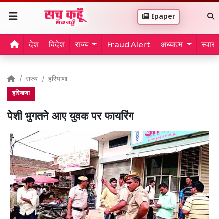
Epaper
देश
विदेश
राज्य
Fraud Alert
अध्यात्म
स्वास्थ
राज्य
हरियाणा
हरियाणा
पेशी भुगतने आए युवक पर फायरिंग