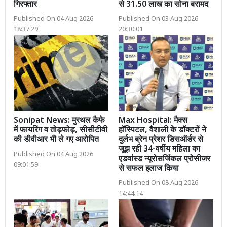
गिरफ्तार
से 31.50 लाख का सोना बरामद
Published On 04 Aug 2026
Published On 03 Aug 2026
18:37:29
20:30:01
Sonipat News: मुरथल कैफे
Max Hospital: मैक्स
में फायरिंग व तोड़फोड़, सीसीटीवी
हॉस्पिटल, वैशाली के डॉक्टरों ने
की डीवीआर भी ले गए आरोपित
दुर्लभ ब्रेन प्रेशर डिसऑर्डर से
जूझ रही 34-वर्षीय महिला का
Published On 04 Aug 2026
एडवांस्ड न्यूरोसर्जिकल प्रोसीजर
09:01:59
से सफल इलाज किया
Published On 08 Aug 2026
14:44:14